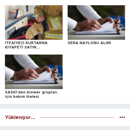
İTFAİYECİ KURTARMA
SERA NAYLONU ALIMI
KIYAFETİ SATIN
ALINACAKTIR
SASKİ'den blower grupları
için bakım ihalesi
Yükleniyor...