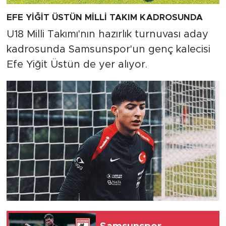
EFE YİĞİT ÜSTÜN MİLLİ TAKIM KADROSUNDA
U18 Milli Takımı'nın hazırlık turnuvası aday
kadrosunda Samsunspor'un genç kalecisi
Efe Yiğit Üstün de yer alıyor.