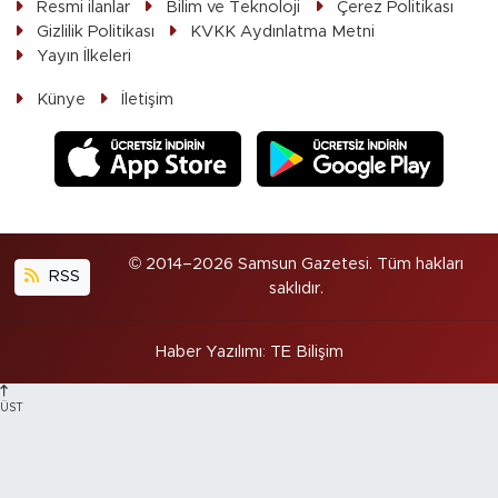
Resmi ilanlar
Bilim ve Teknoloji
Çerez Politikası
Gizlilik Politikası
KVKK Aydınlatma Metni
Yayın İlkeleri
Künye
İletişim
© 2014–2026 Samsun Gazetesi. Tüm hakları
RSS
saklıdır.
Haber Yazılımı
:
TE Bilişim
ÜST