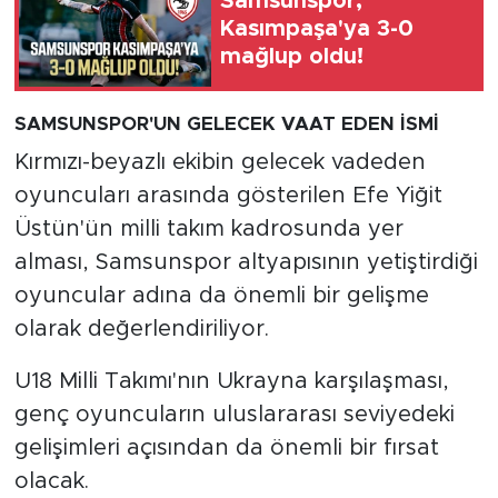
Samsunspor,
Kasımpaşa'ya 3-0
mağlup oldu!
SAMSUNSPOR'UN GELECEK VAAT EDEN İSMİ
Kırmızı-beyazlı ekibin gelecek vadeden
oyuncuları arasında gösterilen Efe Yiğit
Üstün'ün milli takım kadrosunda yer
alması, Samsunspor altyapısının yetiştirdiği
oyuncular adına da önemli bir gelişme
olarak değerlendiriliyor.
U18 Milli Takımı'nın Ukrayna karşılaşması,
genç oyuncuların uluslararası seviyedeki
gelişimleri açısından da önemli bir fırsat
olacak.