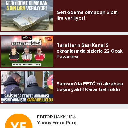
Geri ödeme olmadan 5 bin
lira veriliyor!
Taraftarın Sesi Kanal S
ekranlarında sizlerle 22 Ocak
Pazartesi
Samsun'da FETÖ'cü akrabası
başını yaktı! Karar belli oldu
EDITÖR HAKKINDA
Yunus Emre Purç