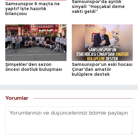
Samsunspor'da ayrılık
Samsunspor 6 maçta ne
sinyali! "Hoşçakal deme
yaptı? İşte hazırlık
vakti geldi"
bilançosu
Şimşekler'den sezon
Samsunspor'un eski hocası
öncesi dostluk buluşması
Çınar'dan amatör
kulüplere destek
Yorumlar