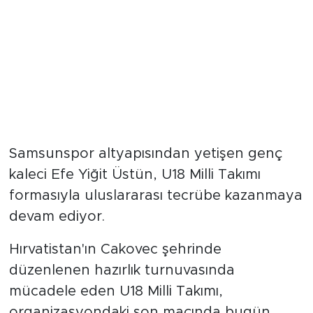
Samsunspor altyapısından yetişen genç
kaleci Efe Yiğit Üstün, U18 Milli Takımı
formasıyla uluslararası tecrübe kazanmaya
devam ediyor.
Hırvatistan'ın Cakovec şehrinde
düzenlenen hazırlık turnuvasında
mücadele eden U18 Milli Takımı,
organizasyondaki son maçında bugün