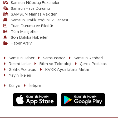
Samsun Nöbetçi Eczaneler
Samsun Hava Durumu
SAMSUN Namaz Vakitleri
Samsun Trafik Yoğunluk Haritası
Puan Durumu ve Fikstür
Tüm Manşetler
Son Dakika Haberleri
Haber Arşivi
Samsun Haber
Samsunspor
Samsun Rehberi
Resmi ilanlar
Bilim ve Teknoloji
Çerez Politikası
Gizlilik Politikası
KVKK Aydınlatma Metni
Yayın İlkeleri
Künye
İletişim