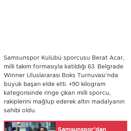
Samsunspor Kulübü sporcusu Berat Acar,
milli takım formasıyla katıldığı 63. Belgrade
Winner Uluslararası Boks Turnuvası’nda
büyük başarı elde etti. +90 kilogram
kategorisinde ringe çıkan milli sporcu,
rakiplerini mağlup ederek altın madalyanın
sahibi oldu.
Samsunspor’dan