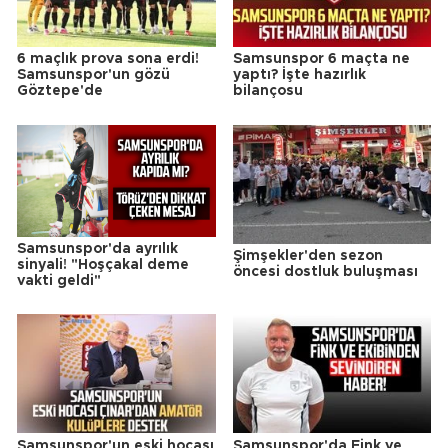
6 maçlık prova sona erdi!
Samsunspor 6 maçta ne
Samsunspor'un gözü
yaptı? İşte hazırlık
Göztepe'de
bilançosu
Samsunspor'da ayrılık
Şimşekler'den sezon
sinyali! "Hoşçakal deme
öncesi dostluk buluşması
vakti geldi"
Samsunspor'un eski hocası
Samsunspor'da Fink ve