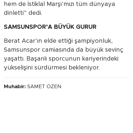
hem de İstiklal Marşı’mızı tüm dünyaya
dinletti” dedi.
SAMSUNSPOR’A BÜYÜK GURUR
Berat Acar’ın elde ettiği şampiyonluk,
Samsunspor camiasında da büyük sevinç
yaşattı. Başarılı sporcunun kariyerindeki
yükselişini sürdürmesi bekleniyor.
Muhabir:
SAMET ÖZEN