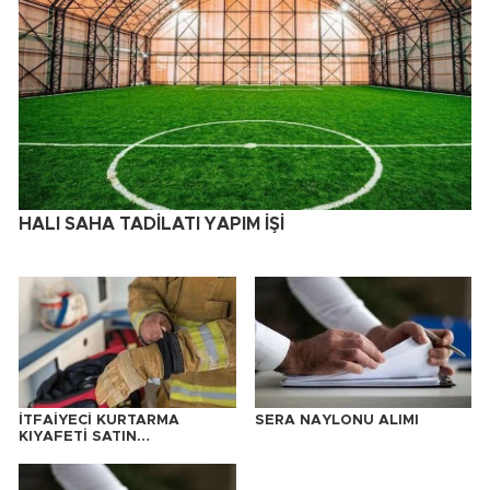
HALI SAHA TADİLATI YAPIM İŞİ
İTFAİYECİ KURTARMA
SERA NAYLONU ALIMI
KIYAFETİ SATIN
ALINACAKTIR