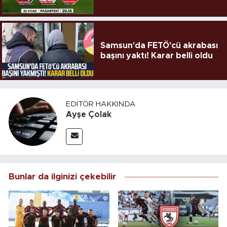
Samsun'da FETÖ'cü akrabası
başını yaktı! Karar belli oldu
EDITÖR HAKKINDA
Ayşe Çolak
Bunlar da ilginizi çekebilir