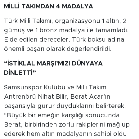
MİLLİ TAKIMDAN 4 MADALYA
Türk Milli Takımı, organizasyonu 1 altın, 2
gümüş ve 1 bronz madalya ile tamamladı.
Elde edilen dereceler, Türk boksu adına
önemli başarı olarak değerlendirildi.
“İSTİKLAL MARŞI’MIZI DÜNYAYA
DİNLETTİ”
Samsunspor Kulübü ve Milli Takım
Antrenörü Nihat Bilir, Berat Acar’ın
başarısıyla gurur duyduklarını belirterek,
“Büyük bir emeğin karşılığı sonucunda
Berat, birbirinden zorlu rakiplerini mağlup
ederek hem altın madalyanın sahibi oldu