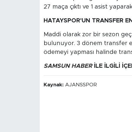
27 maça çıktı ve 1 asist yaparak
HATAYSPOR'UN TRANSFER E
Maddi olarak zor bir sezon geç
bulunuyor. 3 dönem transfer 
ödemeyi yapması halinde transf
SAMSUN HABER
İLE İLGİLİ İÇ
Kaynak:
AJANSSPOR