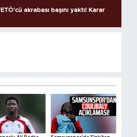
TÖ'cü akrabası başını yaktı! Karar