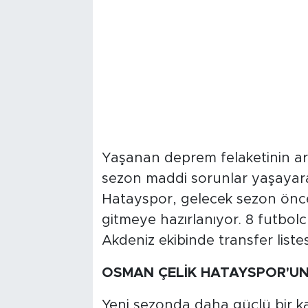
Yaşanan deprem felaketinin ar
sezon maddi sorunlar yaşayar
Hatayspor, gelecek sezon önc
gitmeye hazırlanıyor. 8 futbo
Akdeniz ekibinde transfer listes
OSMAN ÇELİK HATAYSPOR'U
Yeni sezonda daha güçlü bir k