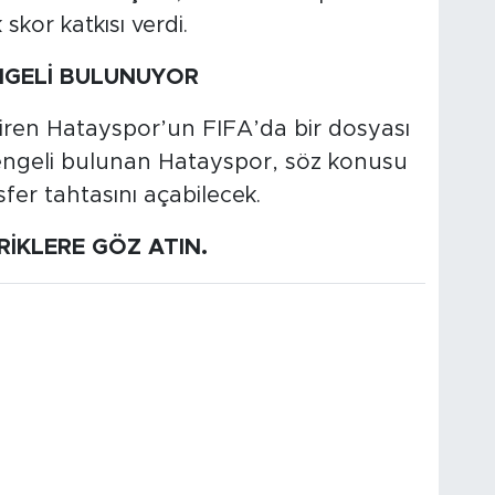
 skor katkısı verdi.
NGELİ BULUNUYOR
iren Hatayspor’un FIFA’da bir dosyası
engeli bulunan Hatayspor, söz konusu
er tahtasını açabilecek.
ERİKLERE GÖZ ATIN.