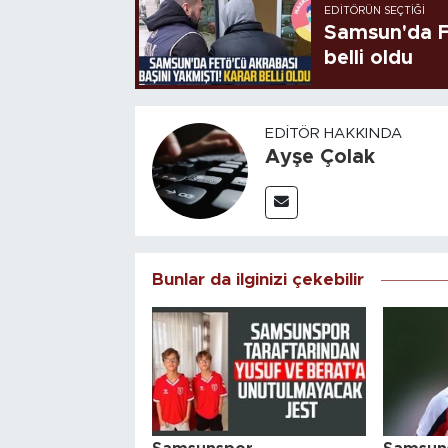
EDITÖRÜN SEÇTIĞI
Samsun'da FE
belli oldu
EDITÖR HAKKINDA
Ayşe Çolak
Bunlar da ilginizi çekebilir