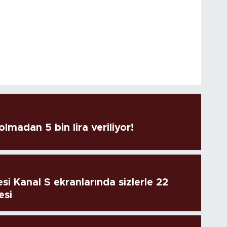
lmadan 5 bin lira veriliyor!
si Kanal S ekranlarında sizlerle 22
esi