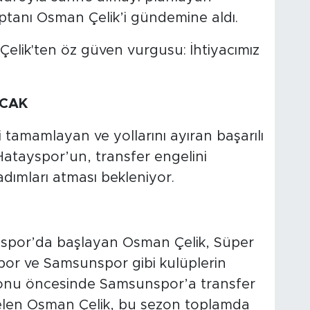
tanı Osman Çelik’i gündemine aldı.
ACAK
 tamamlayan ve yollarını ayıran başarılı
Hatayspor’un, transfer engelini
dımları atması bekleniyor.
aspor’da başlayan Osman Çelik, Süper
or ve Samsunspor gibi kulüplerin
zonu öncesinde Samsunspor’a transfer
elen Osman Çelik, bu sezon toplamda