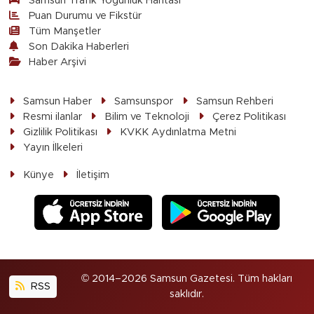
Samsun Trafik Yoğunluk Haritası
Puan Durumu ve Fikstür
Tüm Manşetler
Son Dakika Haberleri
Haber Arşivi
Samsun Haber
Samsunspor
Samsun Rehberi
Resmi ilanlar
Bilim ve Teknoloji
Çerez Politikası
Gizlilik Politikası
KVKK Aydınlatma Metni
Yayın İlkeleri
Künye
İletişim
© 2014–2026 Samsun Gazetesi. Tüm hakları
RSS
saklıdır.