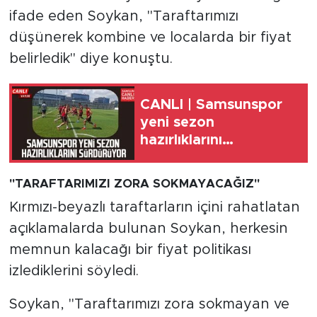
ifade eden Soykan, "Taraftarımızı
düşünerek kombine ve localarda bir fiyat
belirledik" diye konuştu.
CANLI | Samsunspor
yeni sezon
hazırlıklarını
sürdürüyor
"TARAFTARIMIZI ZORA SOKMAYACAĞIZ"
Kırmızı-beyazlı taraftarların içini rahatlatan
açıklamalarda bulunan Soykan, herkesin
memnun kalacağı bir fiyat politikası
izlediklerini söyledi.
Soykan, "Taraftarımızı zora sokmayan ve