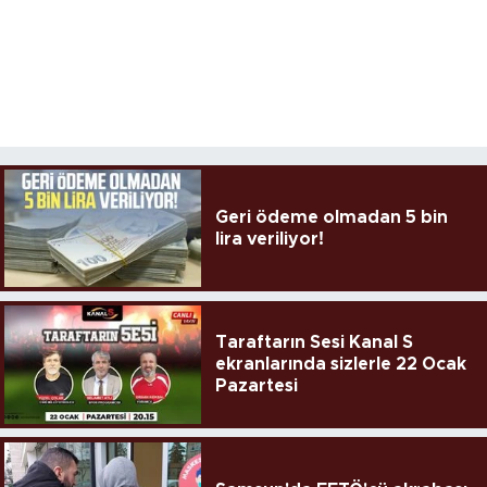
Geri ödeme olmadan 5 bin
lira veriliyor!
Taraftarın Sesi Kanal S
ekranlarında sizlerle 22 Ocak
Pazartesi