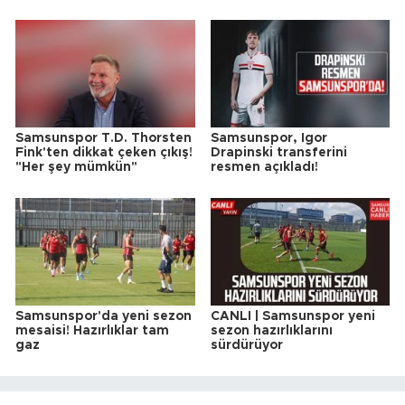
Samsunspor T.D. Thorsten
Samsunspor, Igor
Fink'ten dikkat çeken çıkış!
Drapinski transferini
"Her şey mümkün"
resmen açıkladı!
Samsunspor'da yeni sezon
CANLI | Samsunspor yeni
mesaisi! Hazırlıklar tam
sezon hazırlıklarını
gaz
sürdürüyor