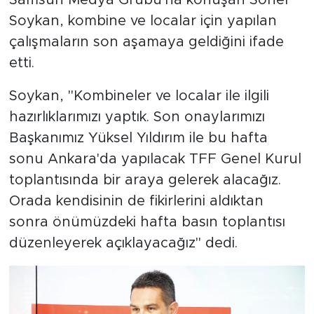
Samsun Medya Grubu'na konuşan Soner
Soykan, kombine ve localar için yapılan
çalışmaların son aşamaya geldiğini ifade
etti.
Soykan, "Kombineler ve localar ile ilgili
hazırlıklarımızı yaptık. Son onaylarımızı
Başkanımız Yüksel Yıldırım ile bu hafta
sonu Ankara'da yapılacak TFF Genel Kurul
toplantısında bir araya gelerek alacağız.
Orada kendisinin de fikirlerini aldıktan
sonra önümüzdeki hafta basın toplantısı
düzenleyerek açıklayacağız" dedi.