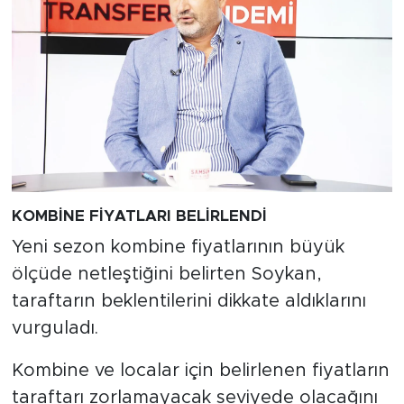
KOMBİNE FİYATLARI BELİRLENDİ
Yeni sezon kombine fiyatlarının büyük
ölçüde netleştiğini belirten Soykan,
taraftarın beklentilerini dikkate aldıklarını
vurguladı.
Kombine ve localar için belirlenen fiyatların
taraftarı zorlamayacak seviyede olacağını