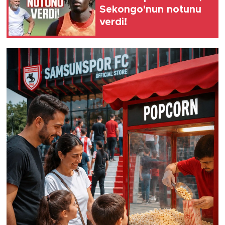
Sekongo'nun notunu
verdi!