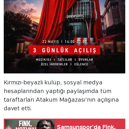
Kırmızı-beyazlı kulüp, sosyal medya
hesaplarından yaptığı paylaşımda tüm
taraftarları Atakum Mağazası’nın açılışına
davet etti.
Samsunspor'da Fink,