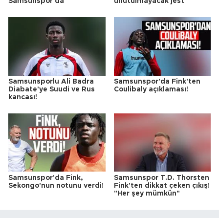
Samsunspor'da
unutulmayacak jest
Samsunsporlu Ali Badra
Samsunspor'da Fink'ten
Diabate'ye Suudi ve Rus
Coulibaly açıklaması!
kancası!
Samsunspor'da Fink,
Samsunspor T.D. Thorsten
Sekongo'nun notunu verdi!
Fink'ten dikkat çeken çıkış!
"Her şey mümkün"