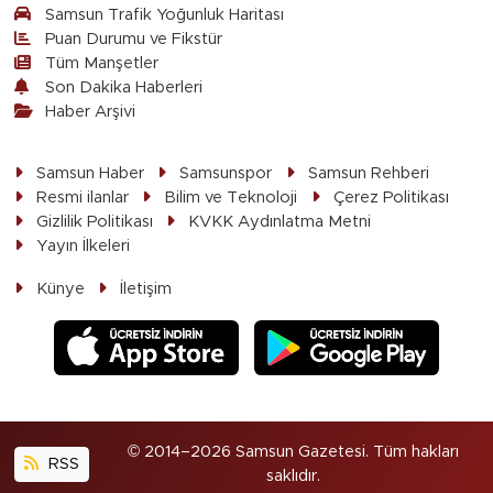
Samsun Trafik Yoğunluk Haritası
Puan Durumu ve Fikstür
Tüm Manşetler
Son Dakika Haberleri
Haber Arşivi
Samsun Haber
Samsunspor
Samsun Rehberi
Resmi ilanlar
Bilim ve Teknoloji
Çerez Politikası
Gizlilik Politikası
KVKK Aydınlatma Metni
Yayın İlkeleri
Künye
İletişim
© 2014–2026 Samsun Gazetesi. Tüm hakları
RSS
saklıdır.