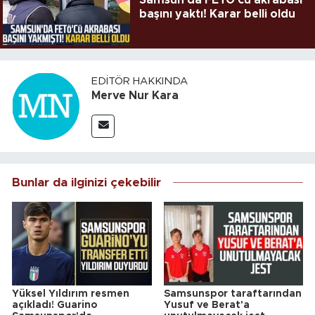
Samsun'da FETÖ'cü akrabası
başını yaktı! Karar belli oldu
EDITÖR HAKKINDA
Merve Nur Kara
Bunlar da ilginizi çekebilir
Yüksel Yıldırım resmen
Samsunspor taraftarından
açıkladı! Guarino
Yusuf ve Berat'a