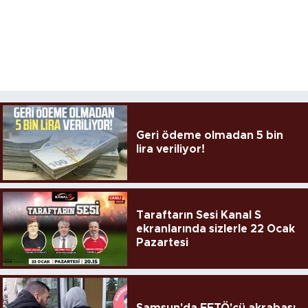
Geri ödeme olmadan 5 bin
lira veriliyor!
Taraftarın Sesi Kanal S
ekranlarında sizlerle 22 Ocak
Pazartesi