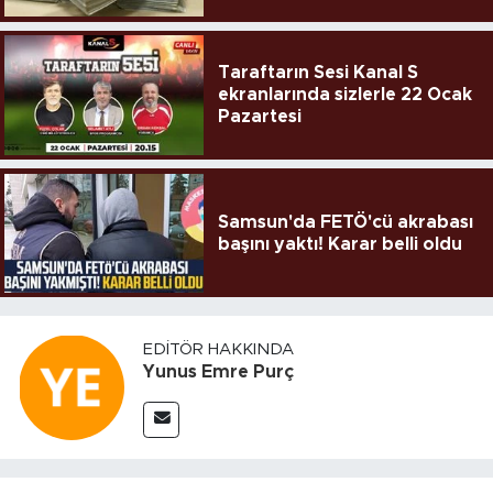
Taraftarın Sesi Kanal S
ekranlarında sizlerle 22 Ocak
Pazartesi
Samsun'da FETÖ'cü akrabası
başını yaktı! Karar belli oldu
EDITÖR HAKKINDA
Yunus Emre Purç