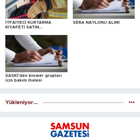
İTFAİYECİ KURTARMA
SERA NAYLONU ALIMI
KIYAFETİ SATIN
ALINACAKTIR
SASKİ'den blower grupları
için bakım ihalesi
Yükleniyor...