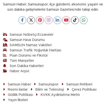
Samsun Haber, Samsunspor, ilçe gündemi, ekonomi, yaşam ve
son dakika gelişmelerini Samsun Gazetesi’nde takip edin.
Samsun Nöbetçi Eczaneler
Samsun Hava Durumu
SAMSUN Namaz Vakitleri
Samsun Trafik Yoğunluk Haritası
Puan Durumu ve Fikstür
Tüm Manşetler
Son Dakika Haberleri
Haber Arşivi
Samsun Haber
Samsunspor
Samsun Rehberi
Resmi ilanlar
Bilim ve Teknoloji
Çerez Politikası
Gizlilik Politikası
KVKK Aydınlatma Metni
Yayın İlkeleri