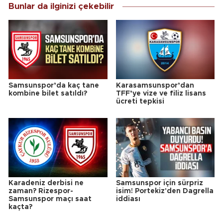
Bunlar da ilginizi çekebilir
Samsunspor’da kaç tane
Karasamsunspor’dan
kombine bilet satıldı?
TFF’ye vize ve filiz lisans
ücreti tepkisi
Karadeniz derbisi ne
Samsunspor için sürpriz
zaman? Rizespor-
isim! Portekiz'den Dagrella
Samsunspor maçı saat
iddiası
kaçta?