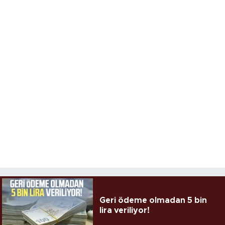
Geri ödeme olmadan 5 bin
lira veriliyor!