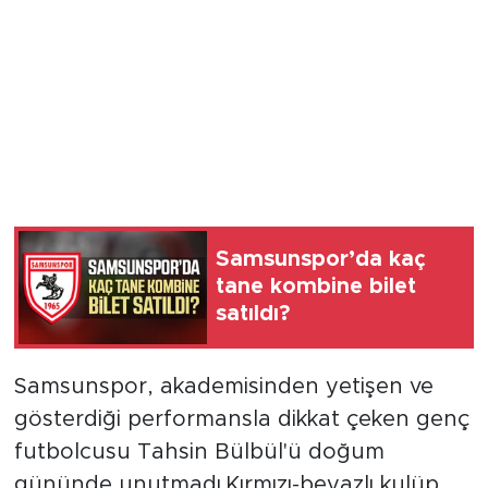
Samsunspor’da kaç
tane kombine bilet
satıldı?
Samsunspor, akademisinden yetişen ve
gösterdiği performansla dikkat çeken genç
futbolcusu Tahsin Bülbül'ü doğum
gününde unutmadı.Kırmızı-beyazlı kulüp,