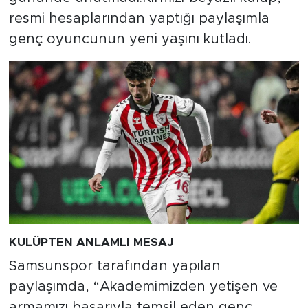
resmi hesaplarından yaptığı paylaşımla
genç oyuncunun yeni yaşını kutladı.
KULÜPTEN ANLAMLI MESAJ
Samsunspor tarafından yapılan
paylaşımda, “Akademimizden yetişen ve
armamızı başarıyla temsil eden genç