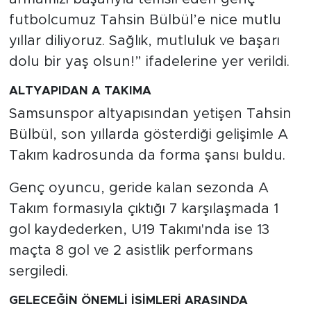
futbolcumuz Tahsin Bülbül’e nice mutlu
yıllar diliyoruz. Sağlık, mutluluk ve başarı
dolu bir yaş olsun!” ifadelerine yer verildi.
ALTYAPIDAN A TAKIMA
Samsunspor altyapısından yetişen Tahsin
Bülbül, son yıllarda gösterdiği gelişimle A
Takım kadrosunda da forma şansı buldu.
Genç oyuncu, geride kalan sezonda A
Takım formasıyla çıktığı 7 karşılaşmada 1
gol kaydederken, U19 Takımı'nda ise 13
maçta 8 gol ve 2 asistlik performans
sergiledi.
GELECEĞİN ÖNEMLİ İSİMLERİ ARASINDA