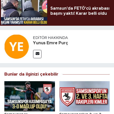
Samsun'da FETÖ'cü akrabası
başını yaktı! Karar belli oldu
EDITÖR HAKKINDA
Yunus Emre Purç
Bunlar da ilginizi çekebilir