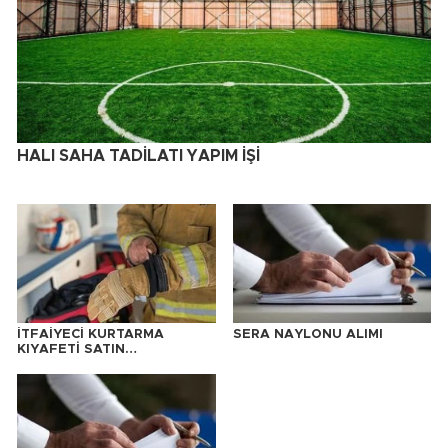
HALI SAHA TADİLATI YAPIM İŞİ
İTFAİYECİ KURTARMA
SERA NAYLONU ALIMI
KIYAFETİ SATIN
ALINACAKTIR