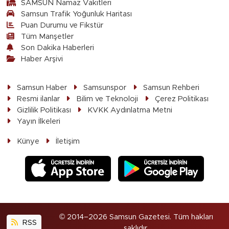
SAMSUN Namaz Vakitleri
Samsun Trafik Yoğunluk Haritası
Puan Durumu ve Fikstür
Tüm Manşetler
Son Dakika Haberleri
Haber Arşivi
Samsun Haber
Samsunspor
Samsun Rehberi
Resmi ilanlar
Bilim ve Teknoloji
Çerez Politikası
Gizlilik Politikası
KVKK Aydınlatma Metni
Yayın İlkeleri
Künye
İletişim
© 2014–2026 Samsun Gazetesi. Tüm hakları
RSS
saklıdır.