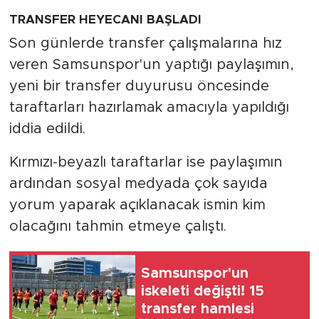
TRANSFER HEYECANI BAŞLADI
Son günlerde transfer çalışmalarına hız
veren Samsunspor'un yaptığı paylaşımın,
yeni bir transfer duyurusu öncesinde
taraftarları hazırlamak amacıyla yapıldığı
iddia edildi.
Kırmızı-beyazlı taraftarlar ise paylaşımın
ardından sosyal medyada çok sayıda
yorum yaparak açıklanacak ismin kim
olacağını tahmin etmeye çalıştı.
Samsunspor'un
iskeleti değişti! 15
transfer hamlesi