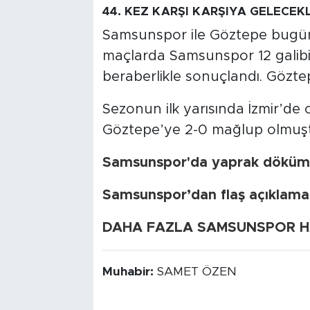
44. KEZ KARŞI KARŞIYA GELECEK
Samsunspor ile Göztepe bugüne
maçlarda Samsunspor 12 galib
beraberlikle sonuçlandı. Göztep
Sezonun ilk yarısında İzmir’
Göztepe’ye 2-0 mağlup olmuş
Samsunspor'da yaprak dökümü
Samsunspor’dan flaş açıklama!
DAHA FAZLA SAMSUNSPOR HAB
Muhabir:
SAMET ÖZEN