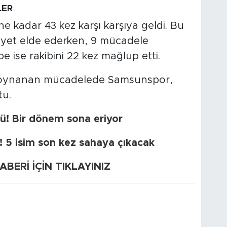
LER
 kadar 43 kez karşı karşıya geldi. Bu
iyet elde ederken, 9 mücadele
e ise rakibini 22 kez mağlup etti.
de oynanan mücadelede Samsunspor,
tu.
! Bir dönem sona eriyor
 5 isim son kez sahaya çıkacak
ERİ İÇİN TIKLAYINIZ