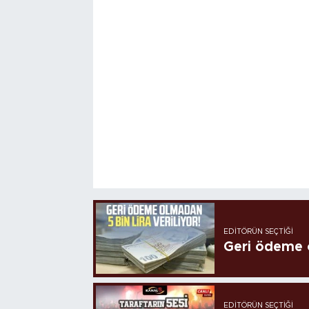
EDITÖRÜN SEÇTIĞI
Geri ödeme o
EDITÖRÜN SEÇTIĞI