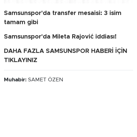
Samsunspor'da transfer mesaisi: 3 isim
tamam gibi
Samsunspor'da Mileta Rajović iddiası!
DAHA FAZLA SAMSUNSPOR HABERİ İÇİN
TIKLAYINIZ
Muhabir:
SAMET ÖZEN