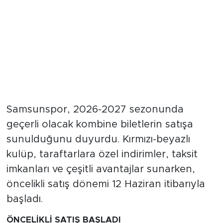
Samsunspor, 2026-2027 sezonunda
geçerli olacak kombine biletlerin satışa
sunulduğunu duyurdu. Kırmızı-beyazlı
kulüp, taraftarlara özel indirimler, taksit
imkanları ve çeşitli avantajlar sunarken,
öncelikli satış dönemi 12 Haziran itibarıyla
başladı.
ÖNCELİKLİ SATIŞ BAŞLADI