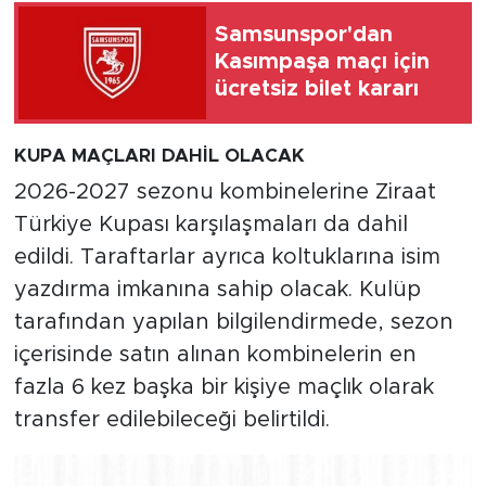
Samsunspor'dan
Kasımpaşa maçı için
ücretsiz bilet kararı
KUPA MAÇLARI DAHİL OLACAK
2026-2027 sezonu kombinelerine Ziraat
Türkiye Kupası karşılaşmaları da dahil
edildi. Taraftarlar ayrıca koltuklarına isim
yazdırma imkanına sahip olacak. Kulüp
tarafından yapılan bilgilendirmede, sezon
içerisinde satın alınan kombinelerin en
fazla 6 kez başka bir kişiye maçlık olarak
transfer edilebileceği belirtildi.