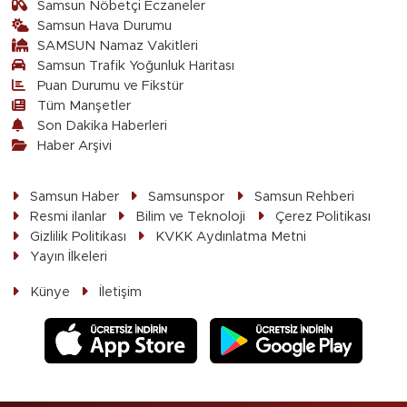
Samsun Nöbetçi Eczaneler
Samsun Hava Durumu
SAMSUN Namaz Vakitleri
Samsun Trafik Yoğunluk Haritası
Puan Durumu ve Fikstür
Tüm Manşetler
Son Dakika Haberleri
Haber Arşivi
Samsun Haber
Samsunspor
Samsun Rehberi
Resmi ilanlar
Bilim ve Teknoloji
Çerez Politikası
Gizlilik Politikası
KVKK Aydınlatma Metni
Yayın İlkeleri
Künye
İletişim