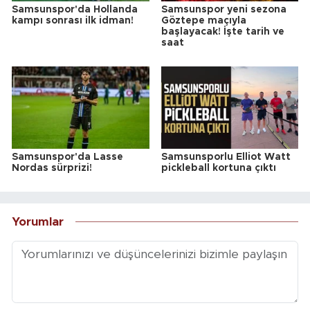
Samsunspor'da Hollanda
Samsunspor yeni sezona
kampı sonrası ilk idman!
Göztepe maçıyla
başlayacak! İşte tarih ve
saat
Samsunspor'da Lasse
Samsunsporlu Elliot Watt
Nordas sürprizi!
pickleball kortuna çıktı
Yorumlar