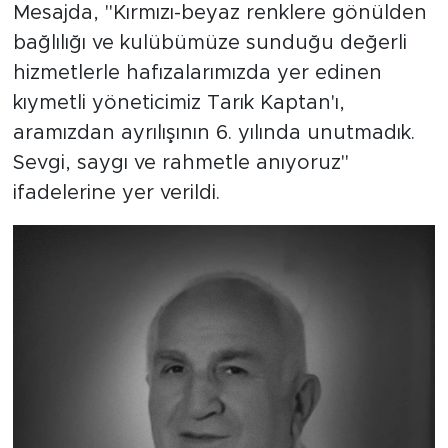
Mesajda, "Kırmızı-beyaz renklere gönülden
bağlılığı ve kulübümüze sunduğu değerli
hizmetlerle hafızalarımızda yer edinen
kıymetli yöneticimiz Tarık Kaptan'ı,
aramızdan ayrılışının 6. yılında unutmadık.
Sevgi, saygı ve rahmetle anıyoruz"
ifadelerine yer verildi.