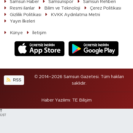
Samsun Haber
Samsunspor
Samsun Rehberi
Resmi ilanlar
Bilim ve Teknoloji
Çerez Politikası
Gizlilik Politikası
KVKK Aydınlatma Metni
Yayın İlkeleri
Künye
İletişim
© 2014–2026 Samsun Gazetesi. Tüm hakları
RSS
saklıdır.
Haber Yazılımı
:
TE Bilişim
ÜST