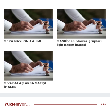
SERA NAYLONU ALIMI
SASKİ'den blower grupları
için bakım ihalesi
SBB-BALAÇ ARSA SATIŞI
İHALESİ
Yükleniyor...