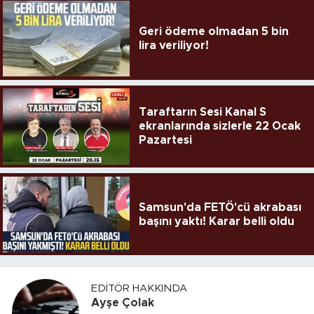
Geri ödeme olmadan 5 bin
lira veriliyor!
Taraftarın Sesi Kanal S
ekranlarında sizlerle 22 Ocak
Pazartesi
Samsun'da FETÖ'cü akrabası
başını yaktı! Karar belli oldu
EDITÖR HAKKINDA
Ayşe Çolak