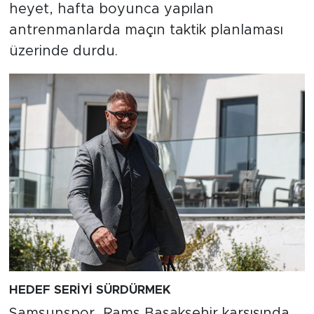
heyet, hafta boyunca yapılan
antrenmanlarda maçın taktik planlaması
üzerinde durdu.
HEDEF SERİYİ SÜRDÜRMEK
Samsunspor, Rams Başakşehir karşısında