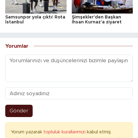
Samsunpor yola çıktı! Rota
Şimşekler'den Başkan
İstanbul
İhsan Kurnaz'a ziyaret
Yorumlar
Gönder
Yorum yazarak
topluluk kurallarımızı
kabul etmiş