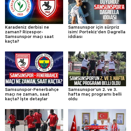
Karadeniz derbisi ne
Samsunspor için sürpriz
zaman? Rizespor-
isim! Portekiz'den Dagrella
Samsunspor maçı saat
iddiası
kaçta?
Samsunspor-Fenerbahçe
Samsunspor'un 2. ve 3.
maçı ne zaman, saat
hafta maç programı belli
kaçta? İşte detaylar
oldu