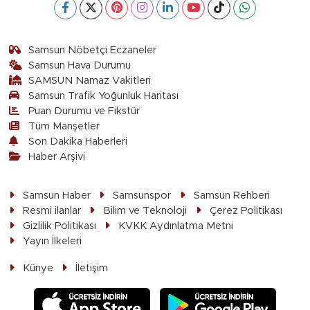
Samsun Nöbetçi Eczaneler
Samsun Hava Durumu
SAMSUN Namaz Vakitleri
Samsun Trafik Yoğunluk Haritası
Puan Durumu ve Fikstür
Tüm Manşetler
Son Dakika Haberleri
Haber Arşivi
Samsun Haber
Samsunspor
Samsun Rehberi
Resmi ilanlar
Bilim ve Teknoloji
Çerez Politikası
Gizlilik Politikası
KVKK Aydınlatma Metni
Yayın İlkeleri
Künye
İletişim