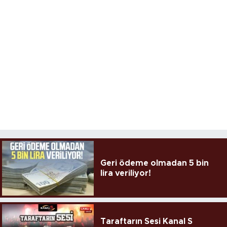
Geri ödeme olmadan 5 bin
lira veriliyor!
Taraftarın Sesi Kanal S