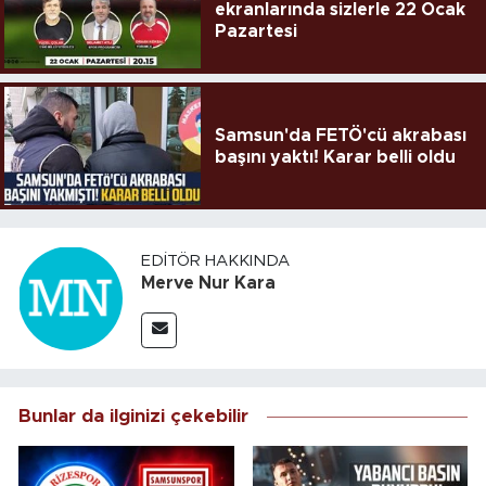
ekranlarında sizlerle 22 Ocak
Pazartesi
Samsun'da FETÖ'cü akrabası
başını yaktı! Karar belli oldu
EDITÖR HAKKINDA
Merve Nur Kara
Bunlar da ilginizi çekebilir