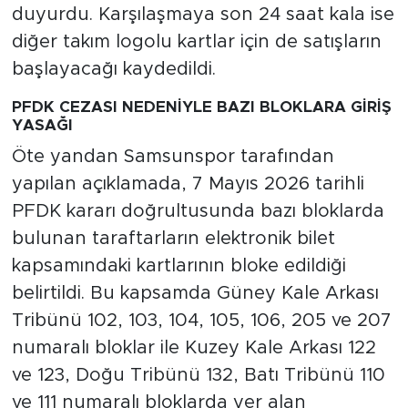
duyurdu. Karşılaşmaya son 24 saat kala ise
diğer takım logolu kartlar için de satışların
başlayacağı kaydedildi.
PFDK CEZASI NEDENİYLE BAZI BLOKLARA GİRİŞ
YASAĞI
Öte yandan Samsunspor tarafından
yapılan açıklamada, 7 Mayıs 2026 tarihli
PFDK kararı doğrultusunda bazı bloklarda
bulunan taraftarların elektronik bilet
kapsamındaki kartlarının bloke edildiği
belirtildi. Bu kapsamda Güney Kale Arkası
Tribünü 102, 103, 104, 105, 106, 205 ve 207
numaralı bloklar ile Kuzey Kale Arkası 122
ve 123, Doğu Tribünü 132, Batı Tribünü 110
ve 111 numaralı bloklarda yer alan