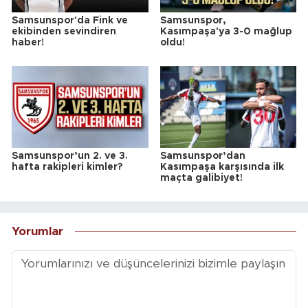
Samsunspor'da Fink ve
Samsunspor,
ekibinden sevindiren
Kasımpaşa'ya 3-0 mağlup
haber!
oldu!
Samsunspor’un 2. ve 3.
Samsunspor’dan
hafta rakipleri kimler?
Kasımpaşa karşısında ilk
maçta galibiyet!
Yorumlar