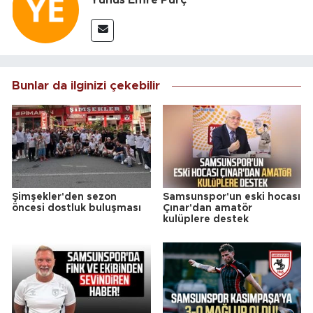
Bunlar da ilginizi çekebilir
Şimşekler'den sezon
Samsunspor'un eski hocası
öncesi dostluk buluşması
Çınar'dan amatör
kulüplere destek