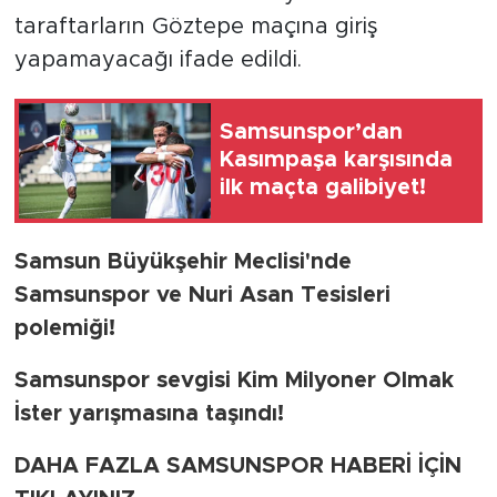
taraftarların Göztepe maçına giriş
yapamayacağı ifade edildi.
Samsunspor’dan
Kasımpaşa karşısında
ilk maçta galibiyet!
Samsun Büyükşehir Meclisi'nde
Samsunspor ve Nuri Asan Tesisleri
polemiği!
Samsunspor sevgisi Kim Milyoner Olmak
İster yarışmasına taşındı!
DAHA FAZLA SAMSUNSPOR HABERİ İÇİN