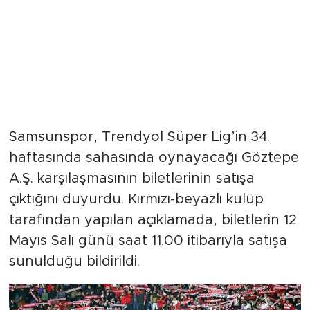
Samsunspor, Trendyol Süper Lig’in 34.
haftasında sahasında oynayacağı Göztepe
A.Ş. karşılaşmasının biletlerinin satışa
çıktığını duyurdu. Kırmızı-beyazlı kulüp
tarafından yapılan açıklamada, biletlerin 12
Mayıs Salı günü saat 11.00 itibarıyla satışa
sunulduğu bildirildi.