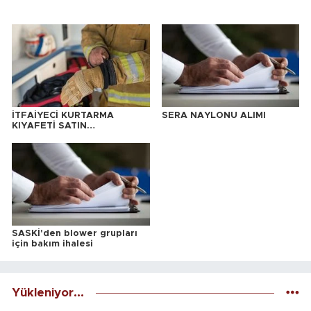
İTFAİYECİ KURTARMA
SERA NAYLONU ALIMI
KIYAFETİ SATIN
ALINACAKTIR
SASKİ'den blower grupları
için bakım ihalesi
Yükleniyor...