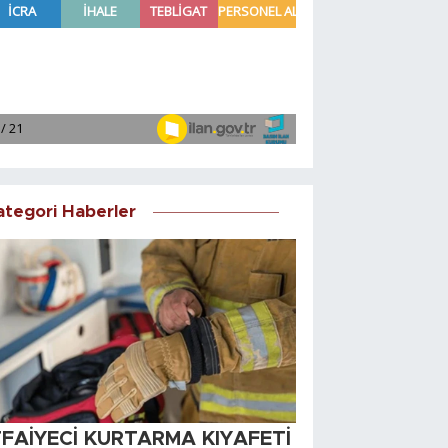
ategori Haberler
TFAİYECİ KURTARMA KIYAFETİ