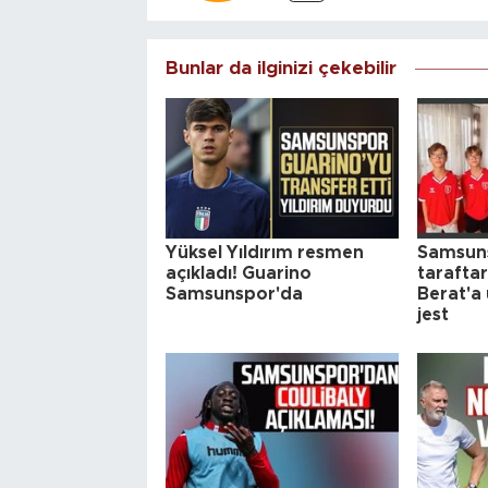
Bunlar da ilginizi çekebilir
Yüksel Yıldırım resmen
Samsun
açıkladı! Guarino
tarafta
Samsunspor'da
Berat'a
jest