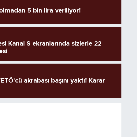
lmadan 5 bin lira veriliyor!
si Kanal S ekranlarında sizlerle 22
esi
TÖ'cü akrabası başını yaktı! Karar