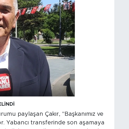
LİNDİ
durumu paylaşan Çakır, "Başkanımız ve
yor. Yabancı transferinde son aşamaya