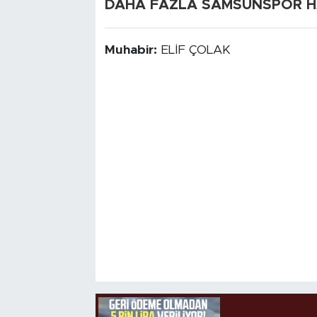
DAHA FAZLA SAMSUNSPOR HAB
Muhabir:
ELİF ÇOLAK