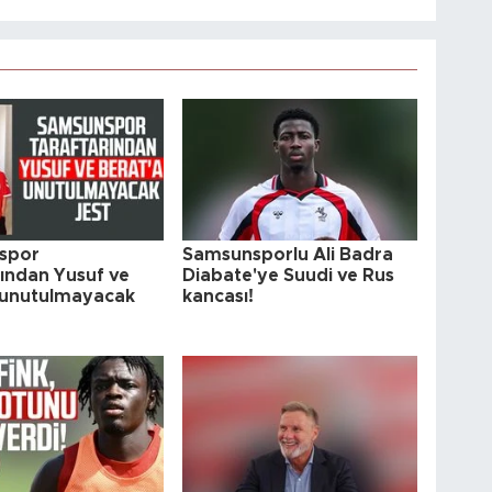
spor
Samsunsporlu Ali Badra
rından Yusuf ve
Diabate'ye Suudi ve Rus
 unutulmayacak
kancası!