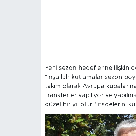
Yeni sezon hedeflerine ilişkin
"İnşallah kutlamalar sezon boy
takım olarak Avrupa kupalarına
transferler yapılıyor ve yapıl
güzel bir yıl olur." ifadelerini ku