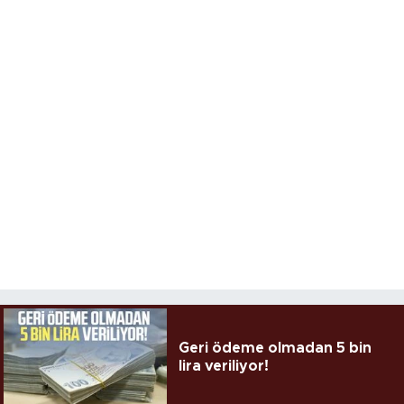
Geri ödeme olmadan 5 bin
lira veriliyor!