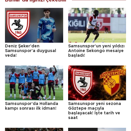
Deniz Şeker'den
Samsunspor'un yeni yıldızı
Samsunspor'a duygusal
Antoine Sekongo mesaiye
veda!
başladı!
Samsunspor'da Hollanda
Samsunspor yeni sezona
kampı sonrası ilk idman!
Göztepe maçıyla
başlayacak! İşte tarih ve
saat