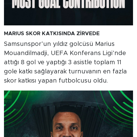
MARIUS SKOR KATKISINDA ZİRVEDE
Samsunspor’un yıldız golcüsü Marius
Mouandilmadji, UEFA Konferans Ligi’nde
attığı 8 gol ve yaptığı 3 asistle toplam 11
gole katkı sağlayarak turnuvanın en fazla
skor katkısı yapan futbolcusu oldu.