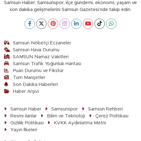
Samsun Haber, Samsunspor, ilçe gündemi, ekonomi, yaşam ve
son dakika gelişmelerini Samsun Gazetesi’nde takip edin.
Samsun Nöbetçi Eczaneler
Samsun Hava Durumu
SAMSUN Namaz Vakitleri
Samsun Trafik Yoğunluk Haritası
Puan Durumu ve Fikstür
Tüm Manşetler
Son Dakika Haberleri
Haber Arşivi
Samsun Haber
Samsunspor
Samsun Rehberi
Resmi ilanlar
Bilim ve Teknoloji
Çerez Politikası
Gizlilik Politikası
KVKK Aydınlatma Metni
Yayın İlkeleri