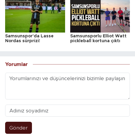
Samsunspor'da Lasse
Samsunsporlu Elliot Watt
Nordas sürprizi!
pickleball kortuna çıktı
Yorumlar
Gönder