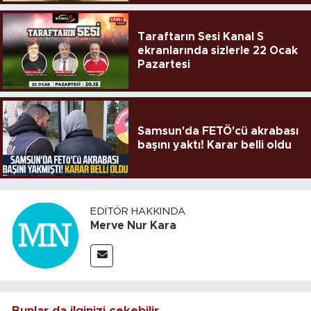
Taraftarın Sesi Kanal S
ekranlarında sizlerle 22 Ocak
Pazartesi
Samsun'da FETÖ'cü akrabası
başını yaktı! Karar belli oldu
EDITÖR HAKKINDA
Merve Nur Kara
Bunlar da ilginizi çekebilir