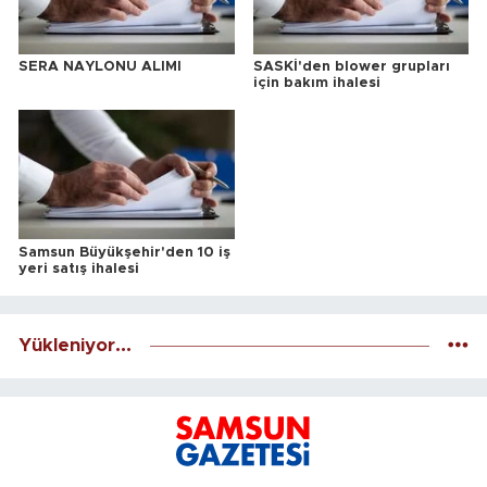
SERA NAYLONU ALIMI
SASKİ'den blower grupları
için bakım ihalesi
Samsun Büyükşehir'den 10 iş
yeri satış ihalesi
Yükleniyor...