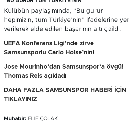
“BU GURUR TÜM TÜRKİYE’NİN”
Kulübün paylaşımında, “Bu gurur
hepimizin, tüm Türkiye’nin” ifadelerine yer
verilerek elde edilen başarının altı çizildi.
UEFA Konferans Ligi’nde zirve
Samsunsporlu Carlo Holse’nin!
Jose Mourinho’dan Samsunspor’a övgü!
Thomas Reis açıkladı
DAHA FAZLA SAMSUNSPOR HABERİ İÇİN
TIKLAYINIZ
Muhabir:
ELİF ÇOLAK