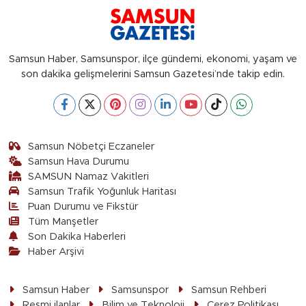
Samsun Haber, Samsunspor, ilçe gündemi, ekonomi, yaşam ve
son dakika gelişmelerini Samsun Gazetesi’nde takip edin.
Samsun Nöbetçi Eczaneler
Samsun Hava Durumu
SAMSUN Namaz Vakitleri
Samsun Trafik Yoğunluk Haritası
Puan Durumu ve Fikstür
Tüm Manşetler
Son Dakika Haberleri
Haber Arşivi
Samsun Haber
Samsunspor
Samsun Rehberi
Resmi ilanlar
Bilim ve Teknoloji
Çerez Politikası