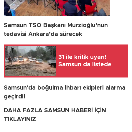
Samsun TSO Başkanı Murzioğlu’nun
tedavisi Ankara’da sürecek
31 ile kritik uyarı!
Samsun da listede
Samsun'da boğulma ihbarı ekipleri alarma
geçirdi!
DAHA FAZLA SAMSUN HABERİ İÇİN
TIKLAYINIZ