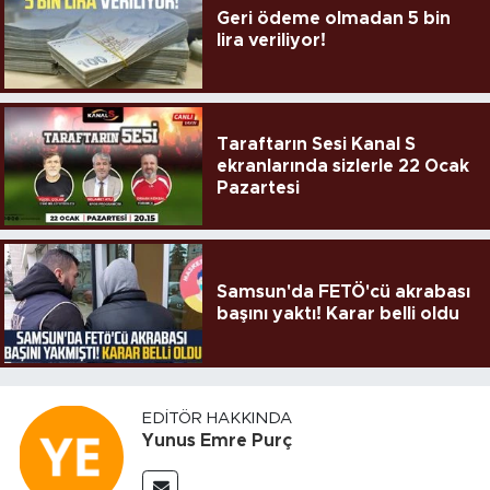
Geri ödeme olmadan 5 bin
lira veriliyor!
Taraftarın Sesi Kanal S
ekranlarında sizlerle 22 Ocak
Pazartesi
Samsun'da FETÖ'cü akrabası
başını yaktı! Karar belli oldu
EDITÖR HAKKINDA
Yunus Emre Purç