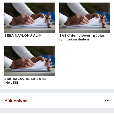
SERA NAYLONU ALIMI
SASKİ'den blower grupları
için bakım ihalesi
SBB-BALAÇ ARSA SATIŞI
İHALESİ
Yükleniyor...