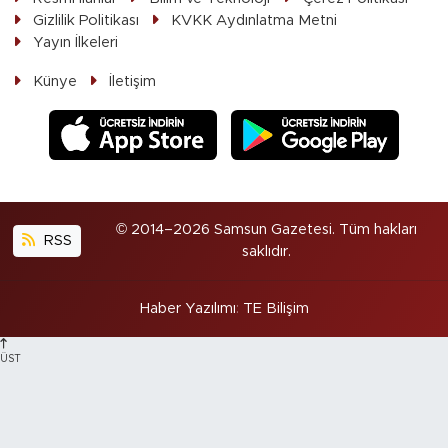
Gizlilik Politikası
KVKK Aydınlatma Metni
Yayın İlkeleri
Künye
İletişim
© 2014–2026 Samsun Gazetesi. Tüm hakları
RSS
saklıdır.
Haber Yazılımı
:
TE Bilişim
ÜST