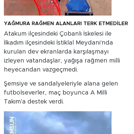
YAĞMURA RAĞMEN ALANLARI TERK ETMEDİLER
Atakum ilçesindeki Çobanlı İskelesi ile
İlkadım ilçesindeki İstiklal Meydanı'nda
kurulan dev ekranlarda karşılaşmayı
izleyen vatandaşlar, yağışa rağmen milli
heyecandan vazgeçmedi.
Şemsiye ve sandalyeleriyle alana gelen
futbolseverler, maç boyunca A Milli
Takım'a destek verdi.