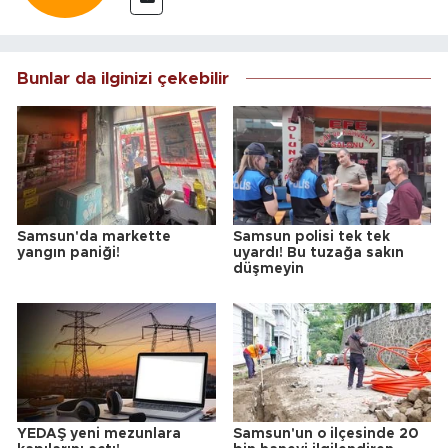
Bunlar da ilginizi çekebilir
Samsun'da markette
Samsun polisi tek tek
yangın paniği!
uyardı! Bu tuzağa sakın
düşmeyin
YEDAŞ yeni mezunlara
Samsun'un o ilçesinde 20