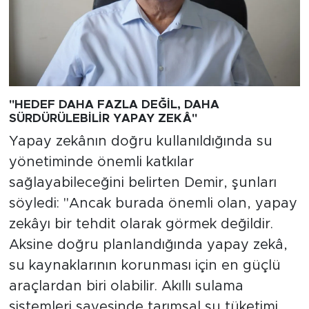
"HEDEF DAHA FAZLA DEĞİL, DAHA
SÜRDÜRÜLEBİLİR YAPAY ZEKÂ"
Yapay zekânın doğru kullanıldığında su
yönetiminde önemli katkılar
sağlayabileceğini belirten Demir, şunları
söyledi: "Ancak burada önemli olan, yapay
zekâyı bir tehdit olarak görmek değildir.
Aksine doğru planlandığında yapay zekâ,
su kaynaklarının korunması için en güçlü
araçlardan biri olabilir. Akıllı sulama
sistemleri sayesinde tarımsal su tüketimi