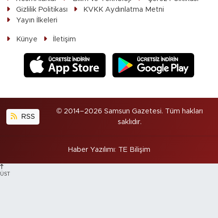
Gizlilik Politikası
KVKK Aydınlatma Metni
Yayın İlkeleri
Künye
İletişim
© 2014–2026 Samsun Gazetesi. Tüm hakları
RSS
saklıdır.
Haber Yazılımı
:
TE Bilişim
ÜST