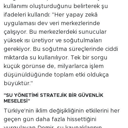
kullanımı oluşturduğunu belirterek şu
ifadeleri kullandı: "Her yapay zekâ
uygulaması dev veri merkezlerinde
çalışıyor. Bu merkezlerdeki sunucular
yüksek ısı üretiyor ve soğutulmaları
gerekiyor. Bu soğutma süreçlerinde ciddi
miktarda su kullanılıyor. Tek bir sorgu
küçük görünse de, milyarlarca işlem
düşünüldüğünde toplam etki oldukça
büyüktür."
"SU YÖNETİMİ STRATEJİK BİR GÜVENLİK
MESELESİ"
Türkiye'nin iklim değişikliğinin etkilerini her
geçen gün daha fazla hissettiğini
vurgulayan Demir, su kaynaklarının