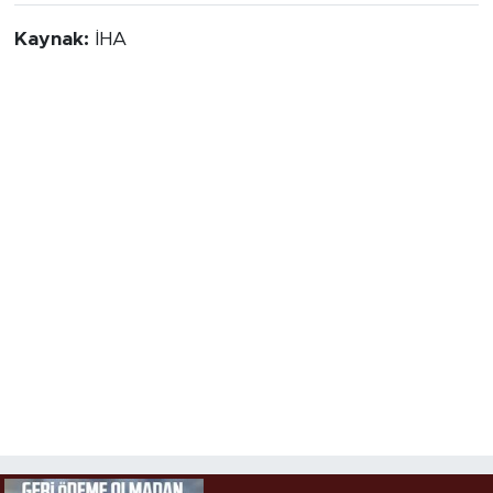
Kaynak:
İHA