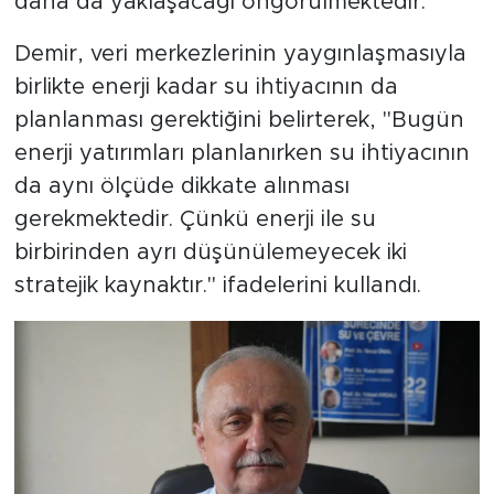
daha da yaklaşacağı öngörülmektedir."
Demir, veri merkezlerinin yaygınlaşmasıyla
birlikte enerji kadar su ihtiyacının da
planlanması gerektiğini belirterek, "Bugün
enerji yatırımları planlanırken su ihtiyacının
da aynı ölçüde dikkate alınması
gerekmektedir. Çünkü enerji ile su
birbirinden ayrı düşünülemeyecek iki
stratejik kaynaktır." ifadelerini kullandı.