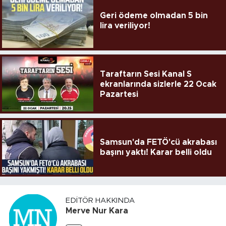
Geri ödeme olmadan 5 bin
lira veriliyor!
Taraftarın Sesi Kanal S
ekranlarında sizlerle 22 Ocak
Pazartesi
Samsun'da FETÖ'cü akrabası
başını yaktı! Karar belli oldu
EDITÖR HAKKINDA
Merve Nur Kara