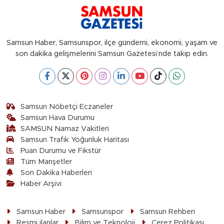
Samsun Haber, Samsunspor, ilçe gündemi, ekonomi, yaşam ve
son dakika gelişmelerini Samsun Gazetesi’nde takip edin.
Samsun Nöbetçi Eczaneler
Samsun Hava Durumu
SAMSUN Namaz Vakitleri
Samsun Trafik Yoğunluk Haritası
Puan Durumu ve Fikstür
Tüm Manşetler
Son Dakika Haberleri
Haber Arşivi
Samsun Haber
Samsunspor
Samsun Rehberi
Resmi ilanlar
Bilim ve Teknoloji
Çerez Politikası