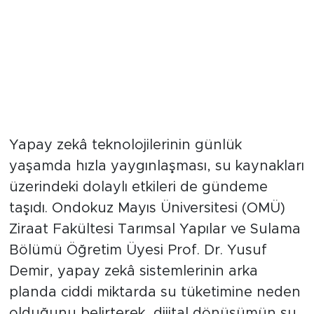
Yapay zekâ teknolojilerinin günlük
yaşamda hızla yaygınlaşması, su kaynakları
üzerindeki dolaylı etkileri de gündeme
taşıdı. Ondokuz Mayıs Üniversitesi (OMÜ)
Ziraat Fakültesi Tarımsal Yapılar ve Sulama
Bölümü Öğretim Üyesi Prof. Dr. Yusuf
Demir, yapay zekâ sistemlerinin arka
planda ciddi miktarda su tüketimine neden
olduğunu belirterek, dijital dönüşümün su