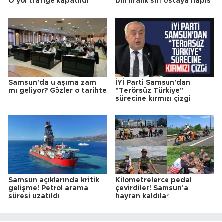
O yol trafiğe kapatıldı
bin liralık sır! Ustaya hapis
Samsun'da ulaşıma zam
İYİ Parti Samsun'dan
mı geliyor? Gözler o tarihte
"Terörsüz Türkiye"
sürecine kırmızı çizgi
Samsun açıklarında kritik
Kilometrelerce pedal
gelişme! Petrol arama
çevirdiler! Samsun'a
süresi uzatıldı
hayran kaldılar