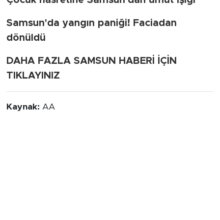
Çocuk hasretine Samsun'dan umut ışığı
Samsun'da yangın paniği! Faciadan
dönüldü
DAHA FAZLA SAMSUN HABERİ İÇİN
TIKLAYINIZ
Kaynak:
AA