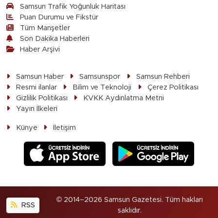
Samsun Trafik Yoğunluk Haritası
Puan Durumu ve Fikstür
Tüm Manşetler
Son Dakika Haberleri
Haber Arşivi
Samsun Haber
Samsunspor
Samsun Rehberi
Resmi ilanlar
Bilim ve Teknoloji
Çerez Politikası
Gizlilik Politikası
KVKK Aydınlatma Metni
Yayın İlkeleri
Künye
İletişim
© 2014–2026 Samsun Gazetesi. Tüm hakları
RSS
saklıdır.