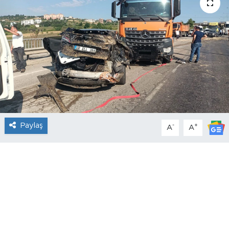
Paylaş
-
+
A
A