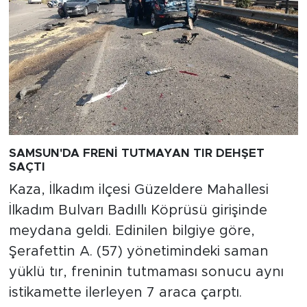
SAMSUN'DA FRENİ TUTMAYAN TIR DEHŞET
SAÇTI
Kaza, İlkadım ilçesi Güzeldere Mahallesi
İlkadım Bulvarı Badıllı Köprüsü girişinde
meydana geldi. Edinilen bilgiye göre,
Şerafettin A. (57) yönetimindeki saman
yüklü tır, freninin tutmaması sonucu aynı
istikamette ilerleyen 7 araca çarptı.