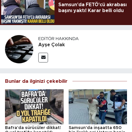
Samsun'da FETÖ'cü akrabası
başını yaktı! Karar belli oldu
EDITÖR HAKKINDA
Ayşe Çolak
Bunlar da ilginizi çekebilir
Bafra'da sürücüler dikkat!
Samsun'da inşaatta 650