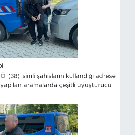
Dİ
.Ö. (38) isimli şahısların kullandığı adrese
yapılan aramalarda çeşitli uyuşturucu