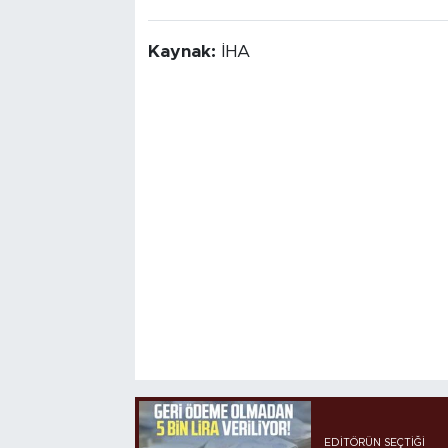
Kaynak:
İHA
EDITÖRÜN SEÇTIĞI