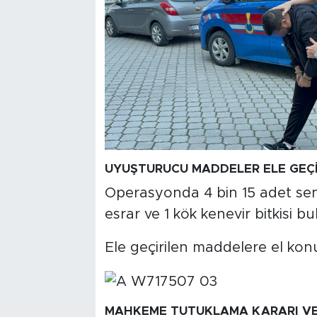
UYUŞTURUCU MADDELER ELE GEÇİ
Operasyonda 4 bin 15 adet sen
esrar ve 1 kök kenevir bitkisi b
Ele geçirilen maddelere el konul
MAHKEME TUTUKLAMA KARARI VE