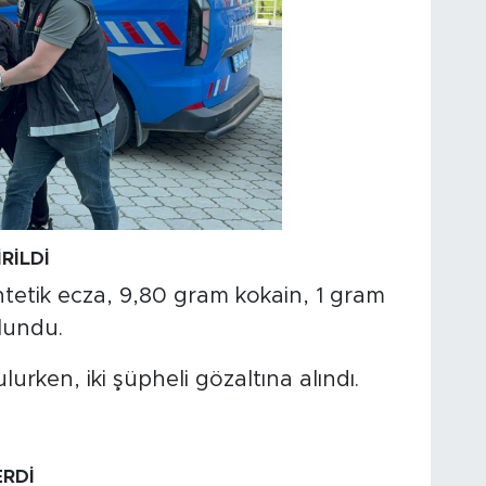
RİLDİ
tetik ecza, 9,80 gram kokain, 1 gram
ulundu.
urken, iki şüpheli gözaltına alındı.
RDİ