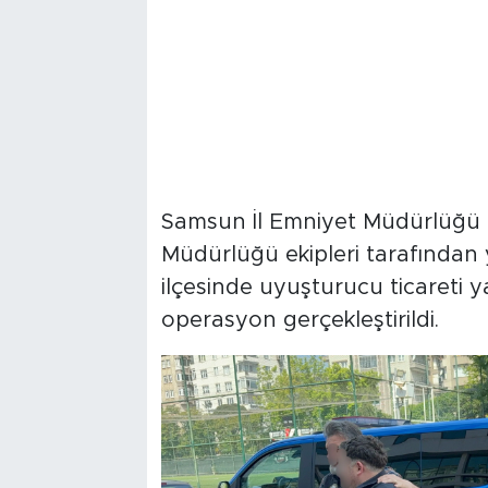
Samsun İl Emniyet Müdürlüğü 
Müdürlüğü ekipleri tarafında
ilçesinde uyuşturucu ticareti y
operasyon gerçekleştirildi.