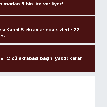
lmadan 5 bin lira veriliyor!
si Kanal S ekranlarında sizlerle 22
esi
TÖ'cü akrabası başını yaktı! Karar