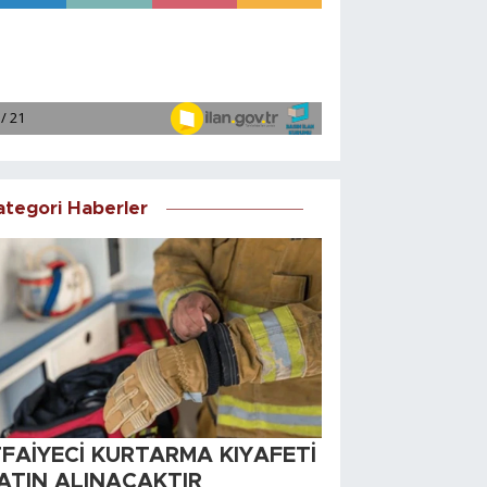
ategori Haberler
TFAİYECİ KURTARMA KIYAFETİ
ATIN ALINACAKTIR