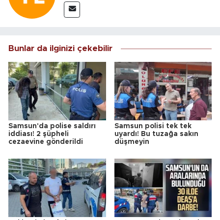
Bunlar da ilginizi çekebilir
Samsun'da polise saldırı
Samsun polisi tek tek
iddiası! 2 şüpheli
uyardı! Bu tuzağa sakın
cezaevine gönderildi
düşmeyin