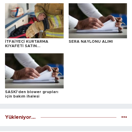
İTFAİYECİ KURTARMA
SERA NAYLONU ALIMI
KIYAFETİ SATIN
ALINACAKTIR
SASKİ'den blower grupları
için bakım ihalesi
Yükleniyor...