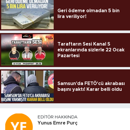
Geri ödeme olmadan 5 bin
lira veriliyor!
Taraftarın Sesi Kanal S
ekranlarında sizlerle 22 Ocak
Pazartesi
Samsun'da FETÖ'cü akrabası
başını yaktı! Karar belli oldu
EDITÖR HAKKINDA
Yunus Emre Purç