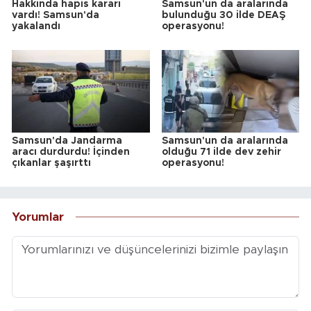
Hakkında hapis kararı
Samsun'un da aralarında
vardı! Samsun'da
bulunduğu 30 ilde DEAŞ
yakalandı
operasyonu!
Samsun'da Jandarma
Samsun'un da aralarında
aracı durdurdu! İçinden
olduğu 71 ilde dev zehir
çıkanlar şaşırttı
operasyonu!
Yorumlar