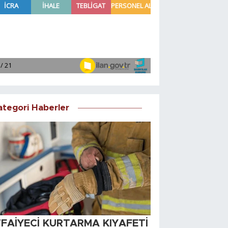
ategori Haberler
TFAİYECİ KURTARMA KIYAFETİ