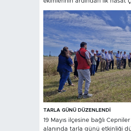
ekimlerinin ardından ilk hasat ça
TARLA GÜNÜ DÜZENLENDİ
19 Mayıs ilçesine bağlı Cepnil
alanında tarla günü etkinliği