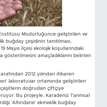
nstitüsü Müdürlüğünce geliştirilen ve
lik buğday çeşidinin tanıtılması,
19 Mayıs ilçesi ekolojik koşullarındaki
a gösterilmesini amaçladıklarını belirten
arafından 2012 yılından itibaren
eri' laboratuvar ortamında geliştirilen
i çeşitlerin doğrudan çiftçiye
rüyor. Bu projeyle, Karadeniz Tarımsal
rdiği 'Altındane' ekmeklik buğday