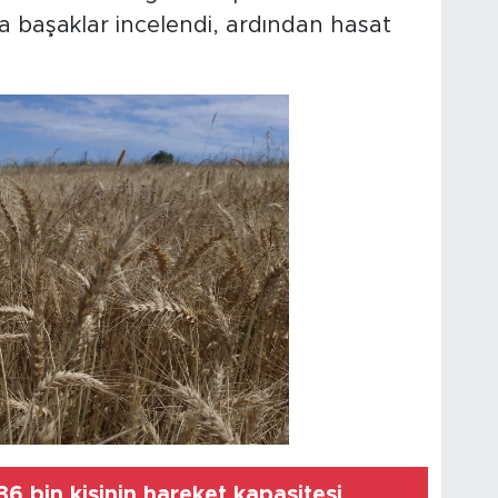
da başaklar incelendi, ardından hasat
6 bin kişinin hareket kapasitesi