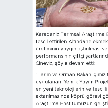
Karadeniz Tarımsal Araştırma E
tescil ettirilen Altındane ekmek
üretiminin yaygınlaştırılması ve 
performansının çiftçi şartlarınd
Cineviz, şöyle devam etti:
"Tarım ve Orman Bakanlığımız t
uygulanan 'Yenilik Yayım Projel
en yeni teknolojilerin ve tescill
aktarılmasında köprü görevi gö
Araştırma Enstitümüzün gelişti