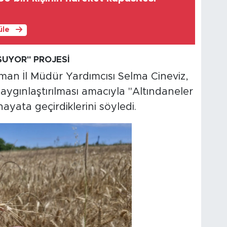
üle
UYOR" PROJESİ
man İl Müdür Yardımcısı Selma Cineviz,
yaygınlaştırılması amacıyla "Altındaneler
ayata geçirdiklerini söyledi.