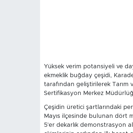
Yüksek verim potansiyeli ve day
ekmeklik buğday çeşidi, Karade
tarafından geliştirilerek Tarı
Sertifikasyon Merkez Müdürlüğü
Çeşidin üretici şartlarındaki 
Mayıs ilçesinde bulunan dört ma
5'er dekarlık demonstrasyon a