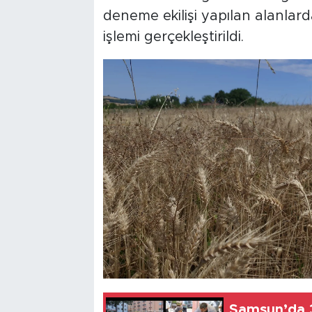
deneme ekilişi yapılan alanlar
işlemi gerçekleştirildi.
Samsun’da 3