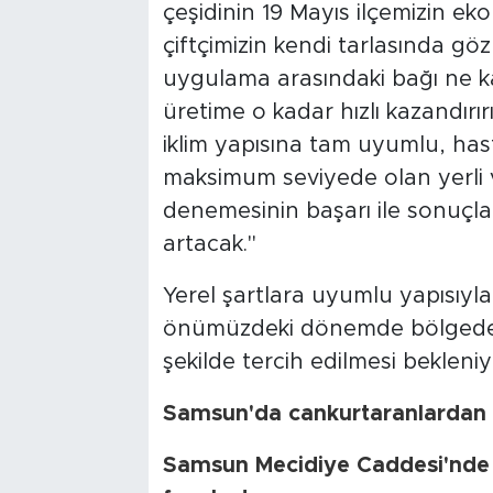
çeşidinin 19 Mayıs ilçemizin eko
çiftçimizin kendi tarlasında gö
uygulama arasındaki bağı ne kad
üretime o kadar hızlı kazandırır
iklim yapısına tam uyumlu, hast
maksimum seviyede olan yerli ve
denemesinin başarı ile sonuçlan
artacak."
Yerel şartlara uyumlu yapısıyla
önümüzdeki dönemde bölgedeki
şekilde tercih edilmesi bekleniy
Samsun'da cankurtaranlardan n
Samsun Mecidiye Caddesi'nde h