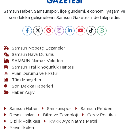
Samsun Haber, Samsunspor, ilçe gündemi, ekonomi, yaşam ve
son dakika gelişmelerini Samsun Gazetesi’nde takip edin.
Samsun Nöbetçi Eczaneler
Samsun Hava Durumu
SAMSUN Namaz Vakitleri
Samsun Trafik Yoğunluk Haritası
Puan Durumu ve Fikstür
Tüm Manşetler
Son Dakika Haberleri
Haber Arşivi
Samsun Haber
Samsunspor
Samsun Rehberi
Resmi ilanlar
Bilim ve Teknoloji
Çerez Politikası
Gizlilik Politikası
KVKK Aydınlatma Metni
Yayın İlkeleri