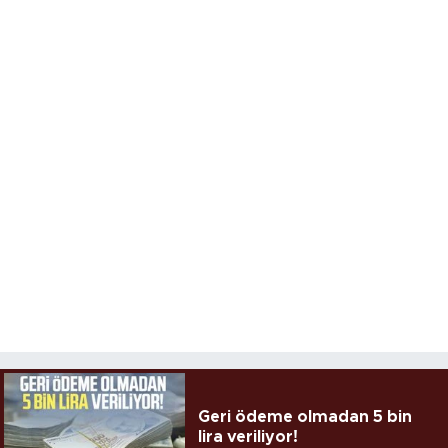
Geri ödeme olmadan 5 bin
lira veriliyor!