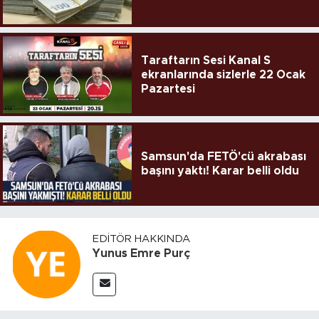
Taraftarın Sesi Kanal S
ekranlarında sizlerle 22 Ocak
Pazartesi
Samsun'da FETÖ'cü akrabası
başını yaktı! Karar belli oldu
EDITÖR HAKKINDA
Yunus Emre Purç