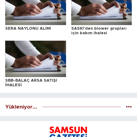
SERA NAYLONU ALIMI
SASKİ'den blower grupları
için bakım ihalesi
SBB-BALAÇ ARSA SATIŞI
İHALESİ
Yükleniyor...