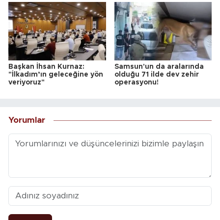
Başkan İhsan Kurnaz:
Samsun'un da aralarında
"İlkadım’ın geleceğine yön
olduğu 71 ilde dev zehir
veriyoruz"
operasyonu!
Yorumlar