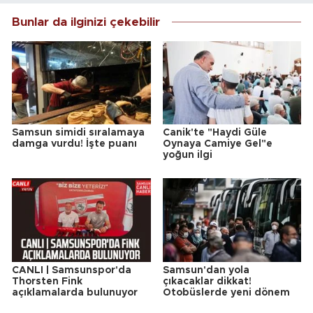
Bunlar da ilginizi çekebilir
Samsun simidi sıralamaya
Canik'te "Haydi Güle
damga vurdu! İşte puanı
Oynaya Camiye Gel"e
yoğun ilgi
CANLI | Samsunspor'da
Samsun'dan yola
Thorsten Fink
çıkacaklar dikkat!
açıklamalarda bulunuyor
Otobüslerde yeni dönem