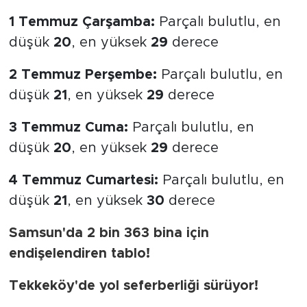
1 Temmuz Çarşamba:
Parçalı bulutlu, en
düşük
20
, en yüksek
29
derece
2 Temmuz Perşembe:
Parçalı bulutlu, en
düşük
21
, en yüksek
29
derece
3 Temmuz Cuma:
Parçalı bulutlu, en
düşük
20
, en yüksek
29
derece
4 Temmuz Cumartesi:
Parçalı bulutlu, en
düşük
21
, en yüksek
30
derece
Samsun'da 2 bin 363 bina için
endişelendiren tablo!
Tekkeköy'de yol seferberliği sürüyor!