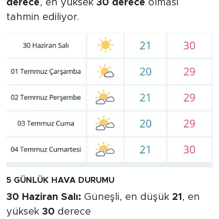
derece
, en yüksek
30 derece
olması
tahmin ediliyor.
5 GÜNLÜK HAVA DURUMU
30 Haziran Salı:
Güneşli, en düşük
21
, en
yüksek
30
derece