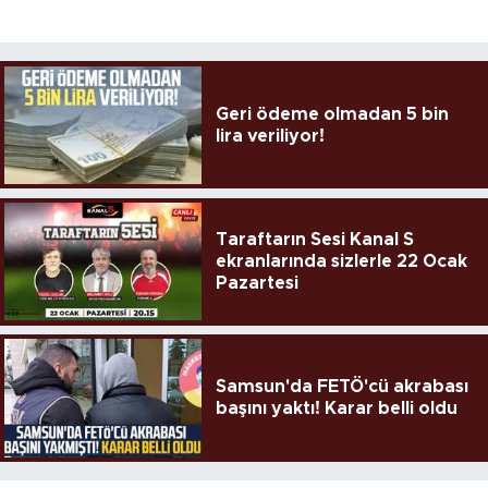
Geri ödeme olmadan 5 bin
lira veriliyor!
Taraftarın Sesi Kanal S
ekranlarında sizlerle 22 Ocak
Pazartesi
Samsun'da FETÖ'cü akrabası
başını yaktı! Karar belli oldu