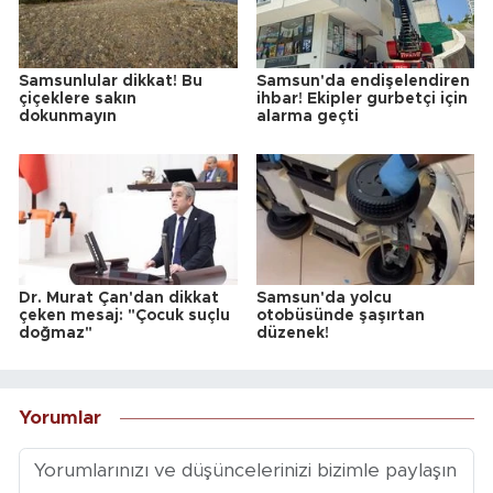
Samsunlular dikkat! Bu
Samsun'da endişelendiren
çiçeklere sakın
ihbar! Ekipler gurbetçi için
dokunmayın
alarma geçti
Dr. Murat Çan'dan dikkat
Samsun'da yolcu
çeken mesaj: "Çocuk suçlu
otobüsünde şaşırtan
doğmaz"
düzenek!
Yorumlar