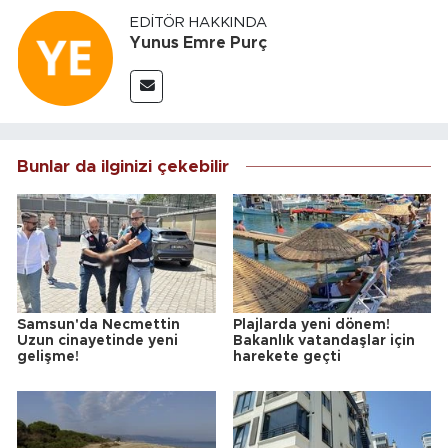
EDITÖR HAKKINDA
Yunus Emre Purç
Bunlar da ilginizi çekebilir
Samsun'da Necmettin
Plajlarda yeni dönem!
Uzun cinayetinde yeni
Bakanlık vatandaşlar için
gelişme!
harekete geçti