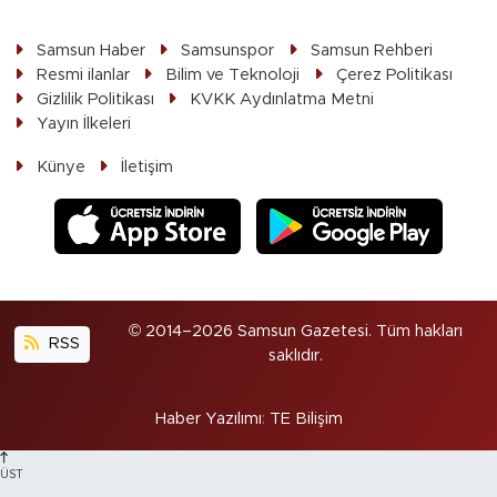
Samsun Haber
Samsunspor
Samsun Rehberi
Resmi ilanlar
Bilim ve Teknoloji
Çerez Politikası
Gizlilik Politikası
KVKK Aydınlatma Metni
Yayın İlkeleri
Künye
İletişim
© 2014–2026 Samsun Gazetesi. Tüm hakları
RSS
saklıdır.
Haber Yazılımı
:
TE Bilişim
ÜST