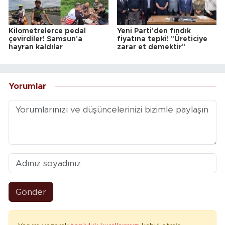
Kilometrelerce pedal
Yeni Parti'den fındık
çevirdiler! Samsun'a
fiyatına tepki! "Üreticiye
hayran kaldılar
zarar et demektir"
Yorumlar
Gönder