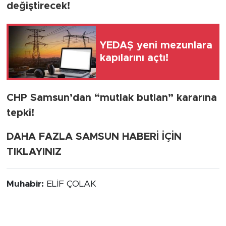
değiştirecek!
YEDAŞ yeni mezunlara
kapılarını açtı!
CHP Samsun’dan “mutlak butlan” kararına
tepki!
DAHA FAZLA SAMSUN HABERİ İÇİN
TIKLAYINIZ
Muhabir:
ELİF ÇOLAK