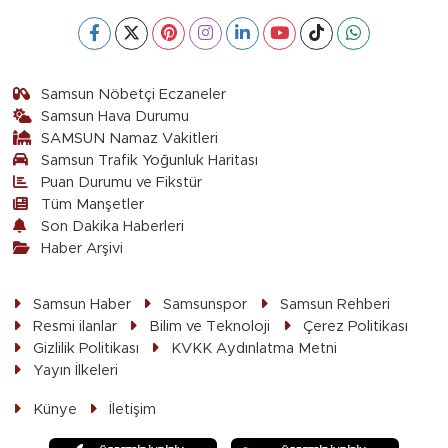
Samsun Nöbetçi Eczaneler
Samsun Hava Durumu
SAMSUN Namaz Vakitleri
Samsun Trafik Yoğunluk Haritası
Puan Durumu ve Fikstür
Tüm Manşetler
Son Dakika Haberleri
Haber Arşivi
Samsun Haber
Samsunspor
Samsun Rehberi
Resmi ilanlar
Bilim ve Teknoloji
Çerez Politikası
Gizlilik Politikası
KVKK Aydınlatma Metni
Yayın İlkeleri
Künye
İletişim