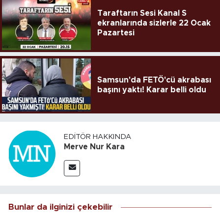
Taraftarın Sesi Kanal S
ekranlarında sizlerle 22 Ocak
Pazartesi
Samsun'da FETÖ'cü akrabası
başını yaktı! Karar belli oldu
EDITÖR HAKKINDA
Merve Nur Kara
Bunlar da ilginizi çekebilir