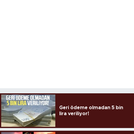
Geri ödeme olmadan 5 bin
lira veriliyor!