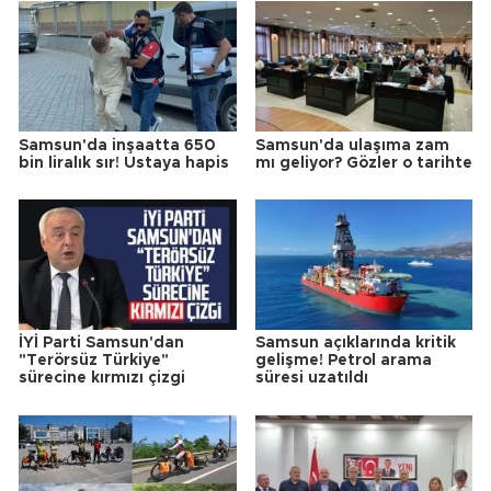
Samsun'da inşaatta 650
Samsun'da ulaşıma zam
bin liralık sır! Ustaya hapis
mı geliyor? Gözler o tarihte
İYİ Parti Samsun'dan
Samsun açıklarında kritik
"Terörsüz Türkiye"
gelişme! Petrol arama
sürecine kırmızı çizgi
süresi uzatıldı