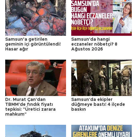
Samsun’a getirilen
Samsun'da hangi
geminin içi görüntülendi!
eczaneler nöbetçi? 8
Hasar ağır
Ağustos 2026
Dr. Murat Çan'dan
Samsun'da ekipler
TBMM'de fındık fiyatı
düğmeye bastı! 4 ilçede
tepkisi: "Üretici zarara
baskın
mahkum"