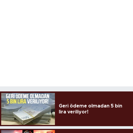
Geri ödeme olmadan 5 bin
lira veriliyor!