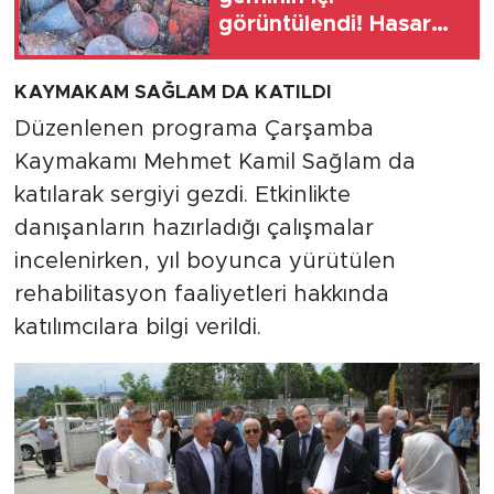
görüntülendi! Hasar
ağır
KAYMAKAM SAĞLAM DA KATILDI
Düzenlenen programa Çarşamba
Kaymakamı Mehmet Kamil Sağlam da
katılarak sergiyi gezdi. Etkinlikte
danışanların hazırladığı çalışmalar
incelenirken, yıl boyunca yürütülen
rehabilitasyon faaliyetleri hakkında
katılımcılara bilgi verildi.