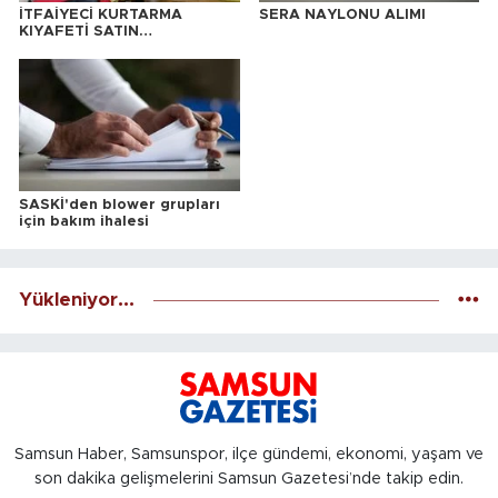
İTFAİYECİ KURTARMA
SERA NAYLONU ALIMI
KIYAFETİ SATIN
ALINACAKTIR
SASKİ'den blower grupları
için bakım ihalesi
Yükleniyor...
Samsun Haber, Samsunspor, ilçe gündemi, ekonomi, yaşam ve
son dakika gelişmelerini Samsun Gazetesi’nde takip edin.