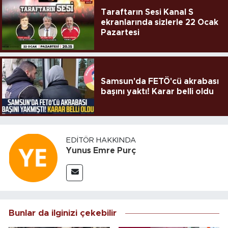
Taraftarın Sesi Kanal S
ekranlarında sizlerle 22 Ocak
Pazartesi
Samsun'da FETÖ'cü akrabası
başını yaktı! Karar belli oldu
EDITÖR HAKKINDA
Yunus Emre Purç
Bunlar da ilginizi çekebilir