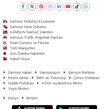
Samsun Nöbetçi Eczaneler
Samsun Hava Durumu
SAMSUN Namaz Vakitleri
Samsun Trafik Yoğunluk Haritası
Puan Durumu ve Fikstür
Tüm Manşetler
Son Dakika Haberleri
Haber Arşivi
Samsun Haber
Samsunspor
Samsun Rehberi
Resmi ilanlar
Bilim ve Teknoloji
Çerez Politikası
Gizlilik Politikası
KVKK Aydınlatma Metni
Yayın İlkeleri
Künye
İletişim