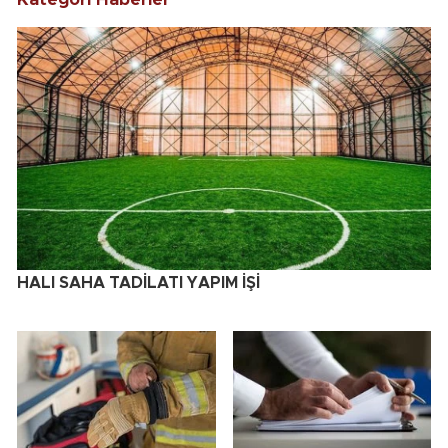
HALI SAHA TADİLATI YAPIM İŞİ