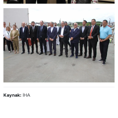
Kaynak:
İHA