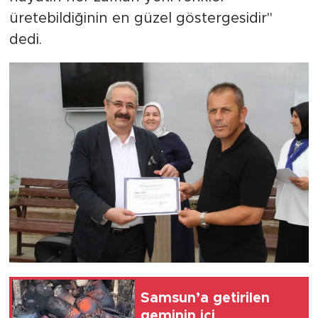
üretebildiğinin en güzel göstergesidir"
dedi.
Samsun’a getirilen
geminin içi