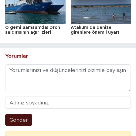
O gemi Samsun'da! Dron
Atakum'da denize
saldırısının ağır izleri
girenlere önemli uyarı
Yorumlar
Gönder