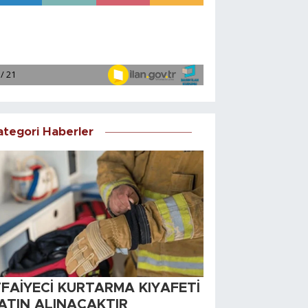
ategori Haberler
TFAİYECİ KURTARMA KIYAFETİ
ATIN ALINACAKTIR