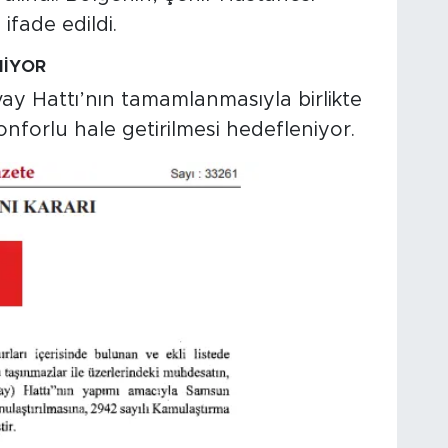
ifade edildi.
NİYOR
y Hattı’nın tamamlanmasıyla birlikte
konforlu hale getirilmesi hedefleniyor.