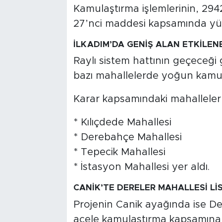
Kamulaştırma işlemlerinin, 29
27’nci maddesi kapsamında yürü
İLKADIM’DA GENİŞ ALAN ETKİLEN
Raylı sistem hattının geçeceği 
bazı mahallelerde yoğun kamula
Karar kapsamındaki mahalleler
* Kılıçdede Mahallesi
* Derebahçe Mahallesi
* Tepecik Mahallesi
* İstasyon Mahallesi yer aldı.
CANİK’TE DERELER MAHALLESİ Lİ
Projenin Canik ayağında ise Der
acele kamulaştırma kapsamına a