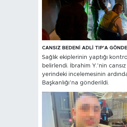
CANSIZ BEDENİ ADLİ TIP’A GÖNDE
Sağlık ekiplerinin yaptığı kontr
belirlendi. İbrahim Y.’nin cansı
yerindeki incelemesinin ardın
Başkanlığı’na gönderildi.