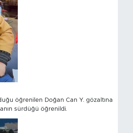
lduğu öğrenilen Doğan Can Y. gözaltına
rmanın sürdüğü öğrenildi.