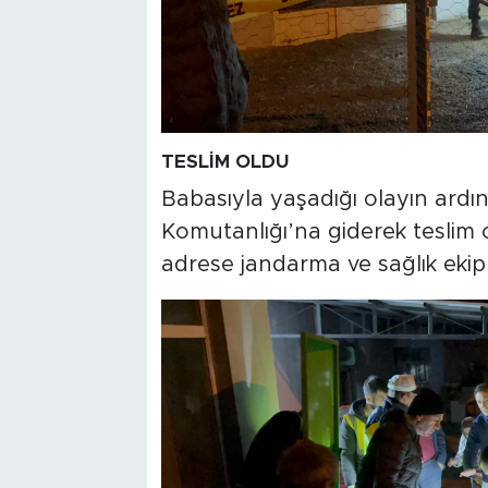
TESLİM OLDU
Babasıyla yaşadığı olayın ardı
Komutanlığı’na giderek teslim 
adrese jandarma ve sağlık ekiple