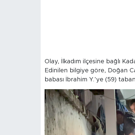
Olay, İlkadım ilçesine bağlı K
Edinilen bilgiye göre, Doğan Ca
babası İbrahim Y.’ye (59) taban