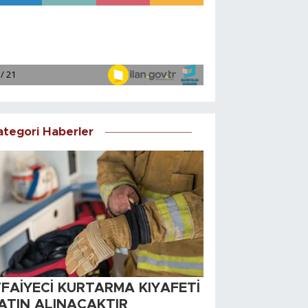
ategori Haberler
TFAİYECİ KURTARMA KIYAFETİ
ATIN ALINACAKTIR