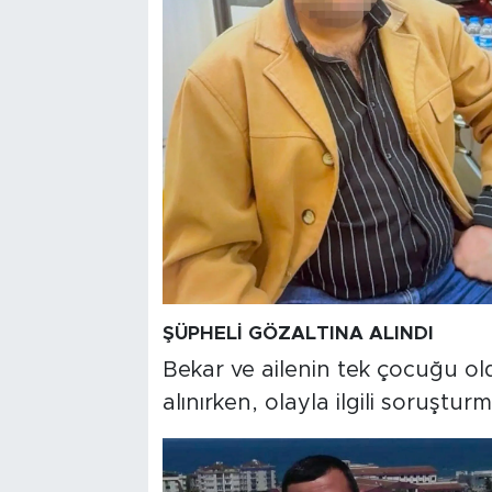
ŞÜPHELİ GÖZALTINA ALINDI
Bekar ve ailenin tek çocuğu o
alınırken, olayla ilgili soruştu