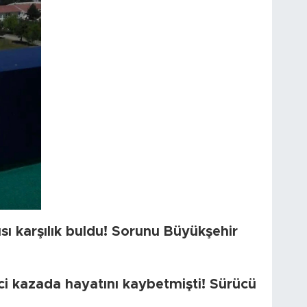
ı karşılık buldu! Sorunu Büyükşehir
i kazada hayatını kaybetmişti! Sürücü