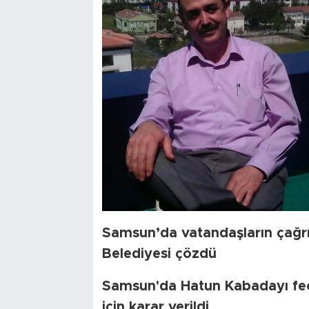
Samsun’da vatandaşların çağrıs
Belediyesi çözdü
Samsun'da Hatun Kabadayı fec
için karar verildi