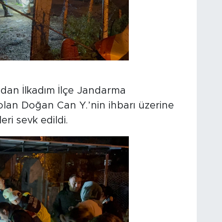
ndan İlkadım İlçe Jandarma
olan Doğan Can Y.’nin ihbarı üzerine
ri sevk edildi.