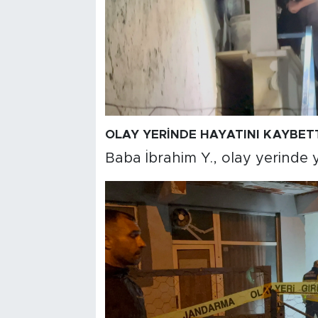
OLAY YERİNDE HAYATINI KAYBET
Baba İbrahim Y., olay yerinde ya