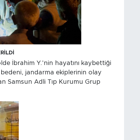
RİLDİ
olde İbrahim Y.’nin hayatını kaybettiği
z bedeni, jandarma ekiplerinin olay
dan Samsun Adli Tıp Kurumu Grup