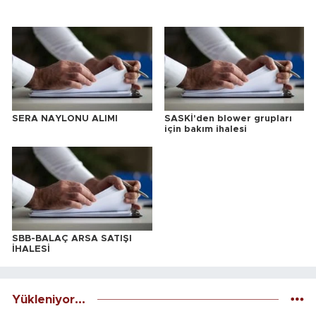
SERA NAYLONU ALIMI
SASKİ'den blower grupları
için bakım ihalesi
SBB-BALAÇ ARSA SATIŞI
İHALESİ
Yükleniyor...