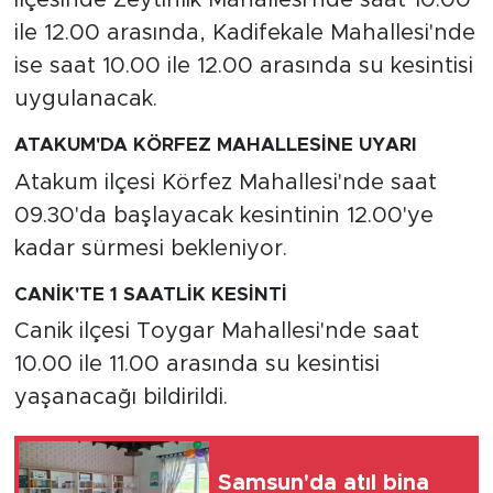
ilçesinde Zeytinlik Mahallesi'nde saat 10.00
ile 12.00 arasında, Kadifekale Mahallesi'nde
ise saat 10.00 ile 12.00 arasında su kesintisi
uygulanacak.
ATAKUM'DA KÖRFEZ MAHALLESİNE UYARI
Atakum ilçesi Körfez Mahallesi'nde saat
09.30'da başlayacak kesintinin 12.00'ye
kadar sürmesi bekleniyor.
CANİK'TE 1 SAATLİK KESİNTİ
Canik ilçesi Toygar Mahallesi'nde saat
10.00 ile 11.00 arasında su kesintisi
yaşanacağı bildirildi.
Samsun'da atıl bina