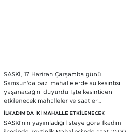
SASKİ, 17 Haziran Çarşamba günü
Samsun'da bazı mahallelerde su kesintisi
yaşanacağını duyurdu. İşte kesintiden
etkilenecek mahalleler ve saatler...
İLKADIM'DA İKİ MAHALLE ETKİLENECEK
SASKİ'nin yayımladığı listeye göre İlkadım