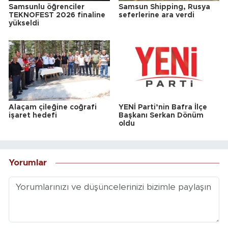
Samsunlu öğrenciler
Samsun Shipping, Rusya
TEKNOFEST 2026 finaline
seferlerine ara verdi
yükseldi
Alaçam çileğine coğrafi
YENİ Parti’nin Bafra İlçe
işaret hedefi
Başkanı Serkan Dönüm
oldu
Yorumlar