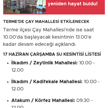
yeniden hayat buldu!
TERME'DE ÇAY MAHALLESİ ETKİLENECEK
Terme ilçesi Çay Mahallesi'nde ise saat
10.00'da başlayacak kesintinin 13.00'e
kadar devam edeceği açıklandı.
17 HAZİRAN ÇARŞAMBA SU KESİNTİSİ LİSTESİ
İlkadım / Zeytinlik Mahallesi:
10.00 -
12.00
İlkadım / Kadifekale Mahallesi:
10.00 -
12.00
Atakum / Körfez Mahallesi:
09.30 -
12.00