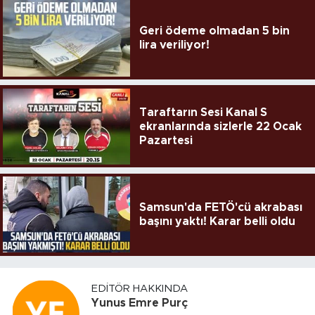
Geri ödeme olmadan 5 bin
lira veriliyor!
Taraftarın Sesi Kanal S
ekranlarında sizlerle 22 Ocak
Pazartesi
Samsun'da FETÖ'cü akrabası
başını yaktı! Karar belli oldu
EDITÖR HAKKINDA
Yunus Emre Purç