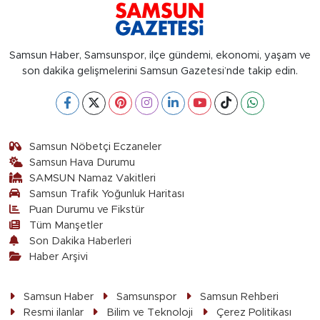
Samsun Haber, Samsunspor, ilçe gündemi, ekonomi, yaşam ve
son dakika gelişmelerini Samsun Gazetesi’nde takip edin.
Samsun Nöbetçi Eczaneler
Samsun Hava Durumu
SAMSUN Namaz Vakitleri
Samsun Trafik Yoğunluk Haritası
Puan Durumu ve Fikstür
Tüm Manşetler
Son Dakika Haberleri
Haber Arşivi
Samsun Haber
Samsunspor
Samsun Rehberi
Resmi ilanlar
Bilim ve Teknoloji
Çerez Politikası