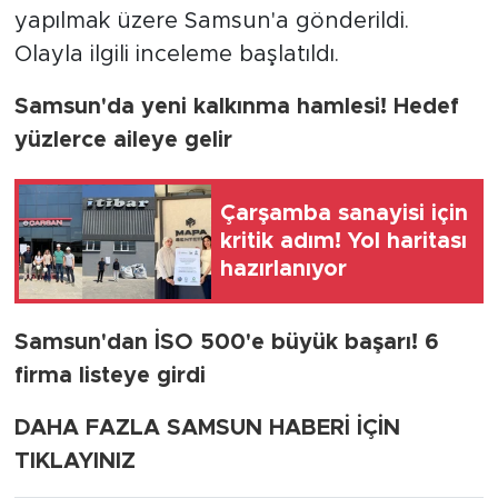
yapılmak üzere Samsun'a gönderildi.
Olayla ilgili inceleme başlatıldı.
Samsun'da yeni kalkınma hamlesi! Hedef
yüzlerce aileye gelir
Çarşamba sanayisi için
kritik adım! Yol haritası
hazırlanıyor
Samsun'dan İSO 500'e büyük başarı! 6
firma listeye girdi
DAHA FAZLA SAMSUN HABERİ İÇİN
TIKLAYINIZ