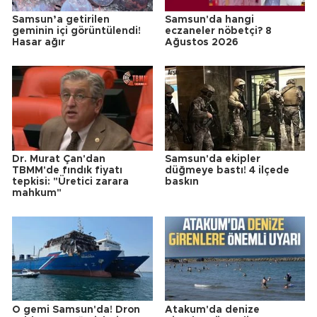
Samsun’a getirilen
Samsun'da hangi
geminin içi görüntülendi!
eczaneler nöbetçi? 8
Hasar ağır
Ağustos 2026
Dr. Murat Çan'dan
Samsun'da ekipler
TBMM'de fındık fiyatı
düğmeye bastı! 4 ilçede
tepkisi: "Üretici zarara
baskın
mahkum"
O gemi Samsun'da! Dron
Atakum'da denize