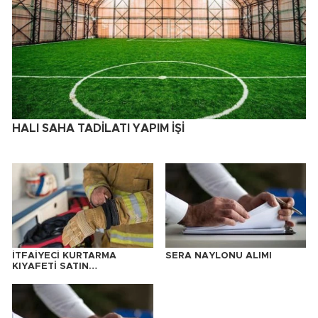
HALI SAHA TADİLATI YAPIM İŞİ
İTFAİYECİ KURTARMA
SERA NAYLONU ALIMI
KIYAFETİ SATIN
ALINACAKTIR