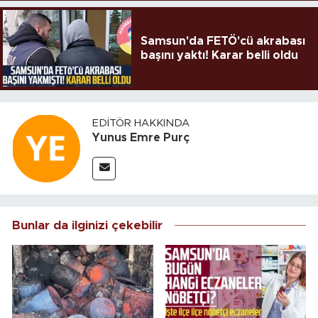
Samsun'da FETÖ'cü akrabası
başını yaktı! Karar belli oldu
EDITÖR HAKKINDA
Yunus Emre Purç
Bunlar da ilginizi çekebilir