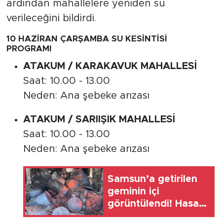
ardından mahallelere yeniden su
verileceğini bildirdi.
10 HAZİRAN ÇARŞAMBA SU KESİNTİSİ
PROGRAMI
ATAKUM / KARAKAVUK MAHALLESİ
Saat: 10.00 - 13.00
Neden: Ana şebeke arızası
ATAKUM / SARIIŞIK MAHALLESİ
Saat: 10.00 - 13.00
Neden: Ana şebeke arızası
Samsun’a getirilen
geminin içi
görüntülendi! Hasar
ağır