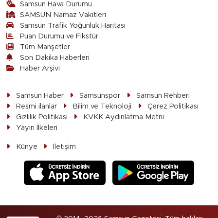
Samsun Hava Durumu
SAMSUN Namaz Vakitleri
Samsun Trafik Yoğunluk Haritası
Puan Durumu ve Fikstür
Tüm Manşetler
Son Dakika Haberleri
Haber Arşivi
Samsun Haber
Samsunspor
Samsun Rehberi
Resmi ilanlar
Bilim ve Teknoloji
Çerez Politikası
Gizlilik Politikası
KVKK Aydınlatma Metni
Yayın İlkeleri
Künye
İletişim