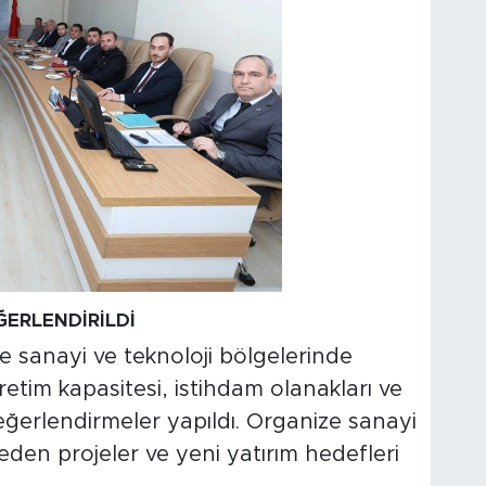
ĞERLENDİRİLDİ
 sanayi ve teknoloji bölgelerinde
etim kapasitesi, istihdam olanakları ve
eğerlendirmeler yapıldı. Organize sanayi
 eden projeler ve yeni yatırım hedefleri