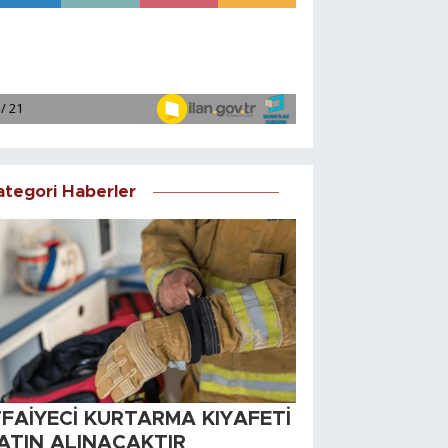
ategori Haberler
TFAİYECİ KURTARMA KIYAFETİ
ATIN ALINACAKTIR