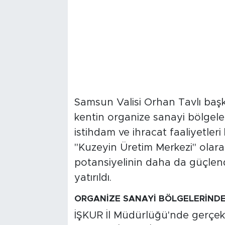
Samsun Valisi Orhan Tavlı başka
kentin organize sanayi bölgele
istihdam ve ihracat faaliyetleri
"Kuzeyin Üretim Merkezi" olar
potansiyelinin daha da güçlend
yatırıldı.
ORGANİZE SANAYİ BÖLGELERİNDEK
İŞKUR İl Müdürlüğü'nde gerçekle