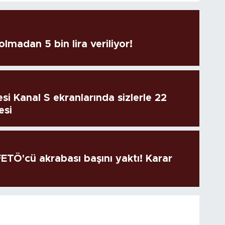
lmadan 5 bin lira veriliyor!
si Kanal S ekranlarında sizlerle 22
esi
TÖ'cü akrabası başını yaktı! Karar