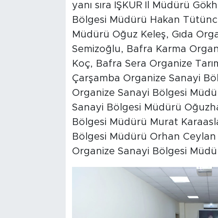
yanı sıra İŞKUR İl Müdürü Gök
Bölgesi Müdürü Hakan Tütüncü
Müdürü Oğuz Keleş, Gıda Orga
Semizoğlu, Bafra Karma Organi
Koç, Bafra Sera Organize Tarı
Çarşamba Organize Sanayi Bö
Organize Sanayi Bölgesi Müdü
Sanayi Bölgesi Müdürü Oğuzha
Bölgesi Müdürü Murat Karaasl
Bölgesi Müdürü Orhan Ceylan v
Organize Sanayi Bölgesi Müdür