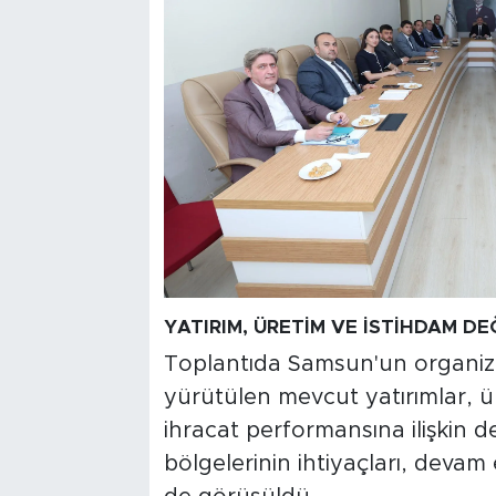
YATIRIM, ÜRETİM VE İSTİHDAM DE
Toplantıda Samsun'un organize
yürütülen mevcut yatırımlar, ür
ihracat performansına ilişkin d
bölgelerinin ihtiyaçları, devam