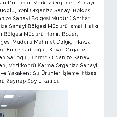
han Dürümlü, Merkez Organize Sanayi
oğlu, Yeni Organize Sanayi Bölgesi
nize Sanayi Bölgesi Müdürü Serhat
ze Sanayi Bölgesi Müdürü İsmail Hakkı
m Bölgesi Müdürü Hamit Bozer,
lgesi Müdürü Mehmet Dalgıç, Havza
rü Emre Kadiroğlu, Kavak Organize
n Sarıoğlu, Terme Organize Sanayi
an, Vezirköprü Karma Organize Sanayi
e Yakakent Su Ürünleri İşleme İhtisas
ü Zeynep Soylu katıldı.