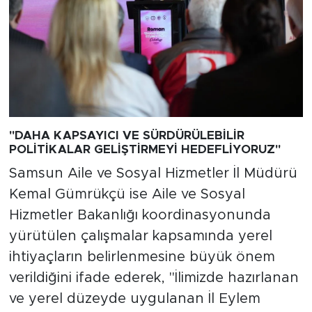
"DAHA KAPSAYICI VE SÜRDÜRÜLEBİLİR
POLİTİKALAR GELİŞTİRMEYİ HEDEFLİYORUZ"
Samsun Aile ve Sosyal Hizmetler İl Müdürü
Kemal Gümrükçü ise Aile ve Sosyal
Hizmetler Bakanlığı koordinasyonunda
yürütülen çalışmalar kapsamında yerel
ihtiyaçların belirlenmesine büyük önem
verildiğini ifade ederek, "İlimizde hazırlanan
ve yerel düzeyde uygulanan İl Eylem