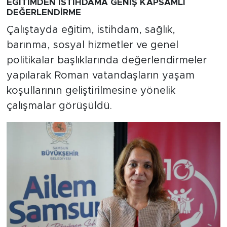
EĞİTİMDEN İSTİHDAMA GENİŞ KAPSAMLI
DEĞERLENDİRME
Çalıştayda eğitim, istihdam, sağlık,
barınma, sosyal hizmetler ve genel
politikalar başlıklarında değerlendirmeler
yapılarak Roman vatandaşların yaşam
koşullarının geliştirilmesine yönelik
çalışmalar görüşüldü.