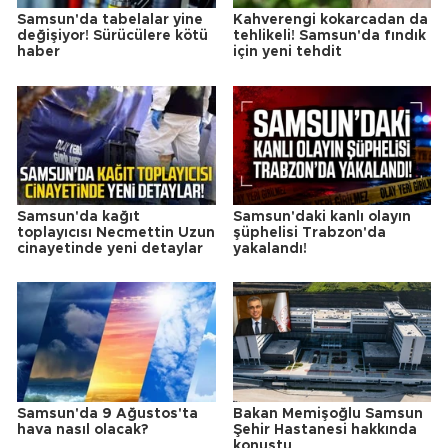
Samsun'da tabelalar yine
Kahverengi kokarcadan da
değişiyor! Sürücülere kötü
tehlikeli! Samsun'da fındık
haber
için yeni tehdit
Samsun'da kağıt
Samsun'daki kanlı olayın
toplayıcısı Necmettin Uzun
şüphelisi Trabzon'da
cinayetinde yeni detaylar
yakalandı!
Samsun'da 9 Ağustos'ta
Bakan Memişoğlu Samsun
hava nasıl olacak?
Şehir Hastanesi hakkında
konuştu