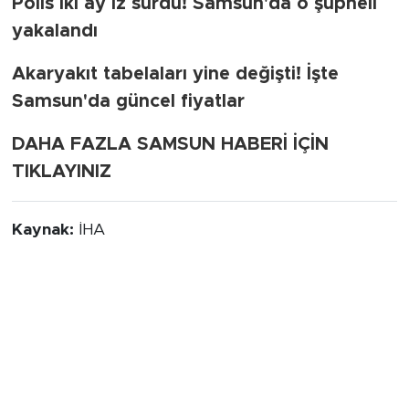
Polis iki ay iz sürdü! Samsun'da o şüpheli
yakalandı
Akaryakıt tabelaları yine değişti! İşte
Samsun'da güncel fiyatlar
DAHA FAZLA SAMSUN HABERİ İÇİN
TIKLAYINIZ
Kaynak:
İHA