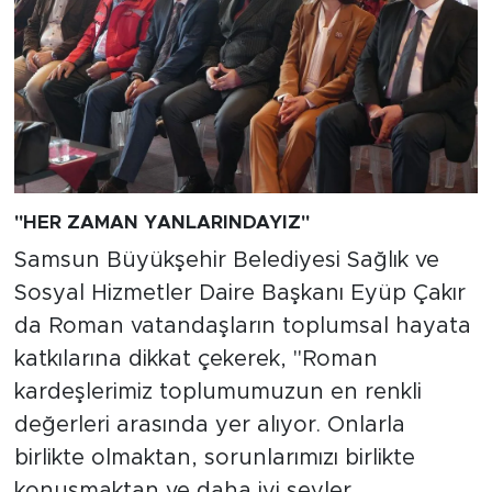
"HER ZAMAN YANLARINDAYIZ"
Samsun Büyükşehir Belediyesi Sağlık ve
Sosyal Hizmetler Daire Başkanı Eyüp Çakır
da Roman vatandaşların toplumsal hayata
katkılarına dikkat çekerek, "Roman
kardeşlerimiz toplumumuzun en renkli
değerleri arasında yer alıyor. Onlarla
birlikte olmaktan, sorunlarımızı birlikte
konuşmaktan ve daha iyi şeyler