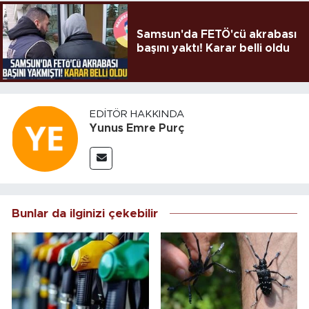
Samsun'da FETÖ'cü akrabası
başını yaktı! Karar belli oldu
EDITÖR HAKKINDA
Yunus Emre Purç
Bunlar da ilginizi çekebilir