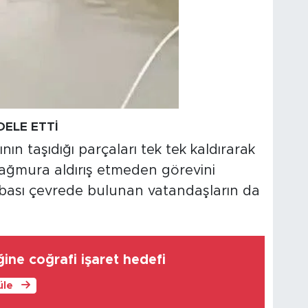
ELE ETTİ
nın taşıdığı parçaları tek tek kaldırarak
. Yağmura aldırış etmeden görevini
ası çevrede bulunan vatandaşların da
ine coğrafi işaret hedefi
üle