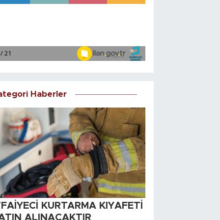
ategori Haberler
TFAİYECİ KURTARMA KIYAFETİ
ATIN ALINACAKTIR