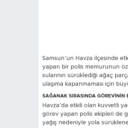
Samsun’un Havza ilçesinde etki
yapan bir polis memurunun özve
sularının sürüklediği ağaç par
ulaşıma kapanmaması için büyü
SAĞANAK SIRASINDA GÖREVİNİN 
Havza’da etkili olan kuvvetli y
görev yapan polis ekipleri de 
yağış nedeniyle yola sürüklenen