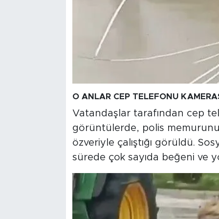
O ANLAR CEP TELEFONU KAMERAS
Vatandaşlar tarafından cep te
görüntülerde, polis memurunun
özveriyle çalıştığı görüldü. So
sürede çok sayıda beğeni ve y