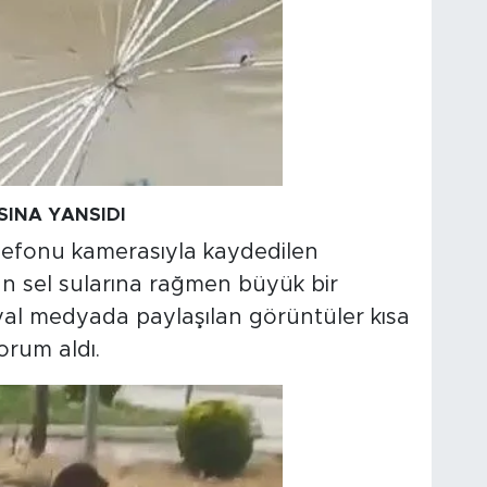
INA YANSIDI
lefonu kamerasıyla kaydedilen
 sel sularına rağmen büyük bir
syal medyada paylaşılan görüntüler kısa
orum aldı.