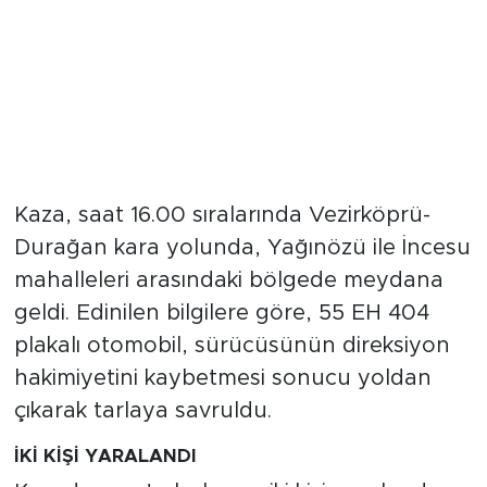
Kaza, saat 16.00 sıralarında Vezirköprü-
Durağan kara yolunda, Yağınözü ile İncesu
mahalleleri arasındaki bölgede meydana
geldi. Edinilen bilgilere göre, 55 EH 404
plakalı otomobil, sürücüsünün direksiyon
hakimiyetini kaybetmesi sonucu yoldan
çıkarak tarlaya savruldu.
İKİ KİŞİ YARALANDI