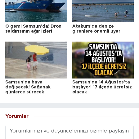
O gemi Samsun'da! Dron
Atakum'da denize
saldırısının ağır izleri
girenlere önemli uyarı
Samsun'da hava
Samsun'da 14 Ağustos'ta
değişecek! Sağanak
başlıyor! 17 ilçede ücretsiz
günlerce sürecek
olacak
Yorumlar