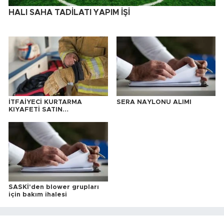
HALI SAHA TADİLATI YAPIM İŞİ
İTFAİYECİ KURTARMA
SERA NAYLONU ALIMI
KIYAFETİ SATIN
ALINACAKTIR
SASKİ'den blower grupları
için bakım ihalesi