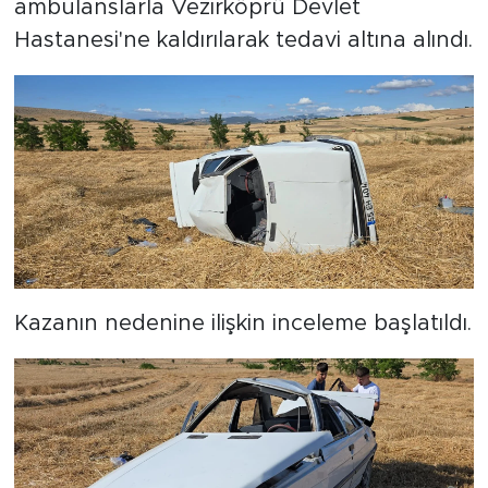
ambulanslarla Vezirköprü Devlet
Hastanesi'ne kaldırılarak tedavi altına alındı.
Kazanın nedenine ilişkin inceleme başlatıldı.