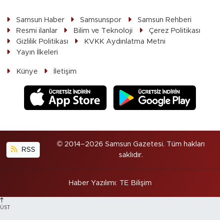
Samsun Haber
Samsunspor
Samsun Rehberi
Resmi ilanlar
Bilim ve Teknoloji
Çerez Politikası
Gizlilik Politikası
KVKK Aydınlatma Metni
Yayın İlkeleri
Künye
İletişim
© 2014–2026 Samsun Gazetesi. Tüm hakları
RSS
saklıdır.
Haber Yazılımı
:
TE Bilişim
ÜST