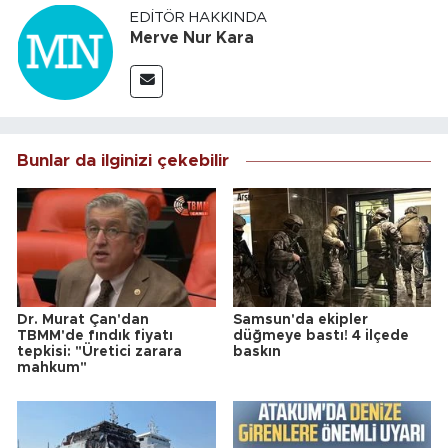
EDITÖR HAKKINDA
Merve Nur Kara
Bunlar da ilginizi çekebilir
Dr. Murat Çan'dan
Samsun'da ekipler
TBMM'de fındık fiyatı
düğmeye bastı! 4 ilçede
tepkisi: "Üretici zarara
baskın
mahkum"