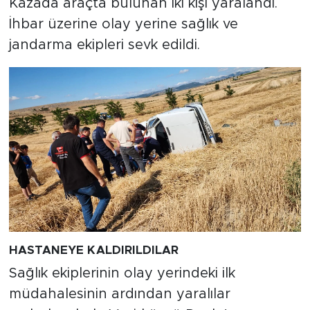
Kazada araçta bulunan iki kişi yaralandı.
İhbar üzerine olay yerine sağlık ve
jandarma ekipleri sevk edildi.
HASTANEYE KALDIRILDILAR
Sağlık ekiplerinin olay yerindeki ilk
müdahalesinin ardından yaralılar