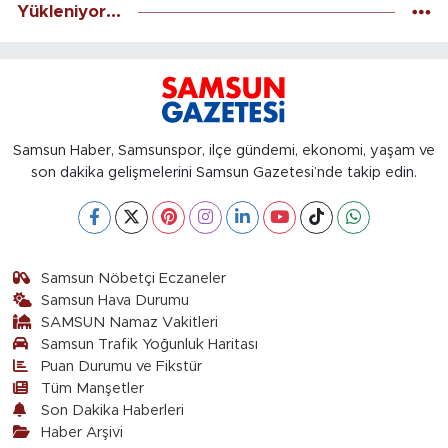
Yükleniyor...
Samsun Haber, Samsunspor, ilçe gündemi, ekonomi, yaşam ve
son dakika gelişmelerini Samsun Gazetesi’nde takip edin.
Samsun Nöbetçi Eczaneler
Samsun Hava Durumu
SAMSUN Namaz Vakitleri
Samsun Trafik Yoğunluk Haritası
Puan Durumu ve Fikstür
Tüm Manşetler
Son Dakika Haberleri
Haber Arşivi