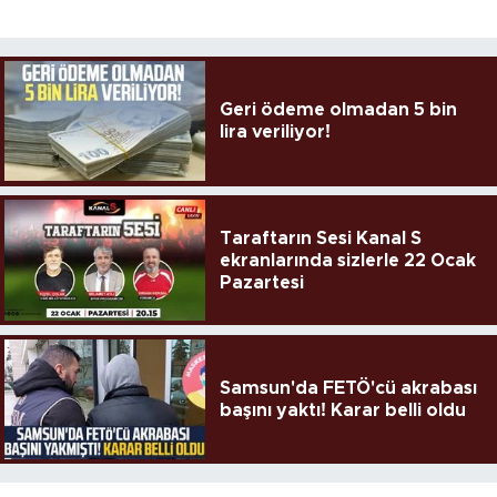
Geri ödeme olmadan 5 bin
lira veriliyor!
Taraftarın Sesi Kanal S
ekranlarında sizlerle 22 Ocak
Pazartesi
Samsun'da FETÖ'cü akrabası
başını yaktı! Karar belli oldu