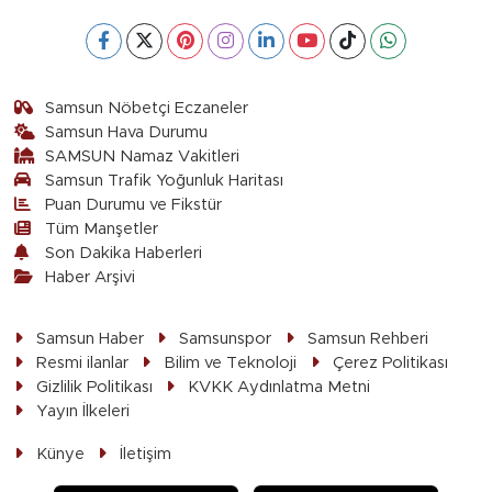
Samsun Nöbetçi Eczaneler
Samsun Hava Durumu
SAMSUN Namaz Vakitleri
Samsun Trafik Yoğunluk Haritası
Puan Durumu ve Fikstür
Tüm Manşetler
Son Dakika Haberleri
Haber Arşivi
Samsun Haber
Samsunspor
Samsun Rehberi
Resmi ilanlar
Bilim ve Teknoloji
Çerez Politikası
Gizlilik Politikası
KVKK Aydınlatma Metni
Yayın İlkeleri
Künye
İletişim