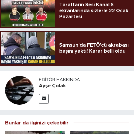
Taraftarın Sesi Kanal S
ekranlarında sizlerle 22 Ocak
Pazartesi
Samsun'da FETÖ'cü akrabası
başını yaktı! Karar belli oldu
EDITÖR HAKKINDA
Ayşe Çolak
Bunlar da ilginizi çekebilir