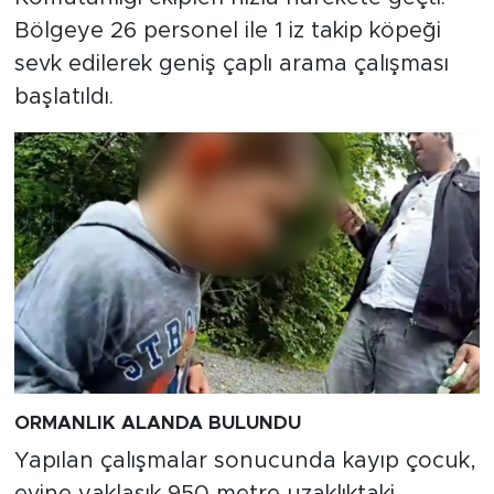
Bölgeye 26 personel ile 1 iz takip köpeği
sevk edilerek geniş çaplı arama çalışması
başlatıldı.
ORMANLIK ALANDA BULUNDU
Yapılan çalışmalar sonucunda kayıp çocuk,
evine yaklaşık 950 metre uzaklıktaki