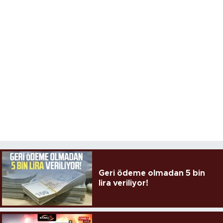
Geri ödeme olmadan 5 bin
lira veriliyor!