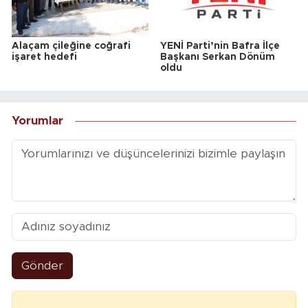
Alaçam çileğine coğrafi
YENİ Parti’nin Bafra İlçe
işaret hedefi
Başkanı Serkan Dönüm
oldu
Yorumlar
Gönder