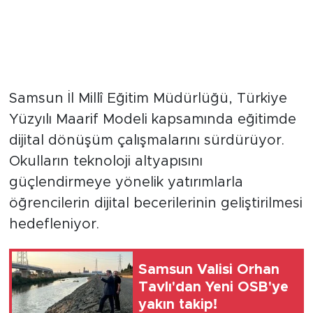
Samsun İl Millî Eğitim Müdürlüğü, Türkiye
Yüzyılı Maarif Modeli kapsamında eğitimde
dijital dönüşüm çalışmalarını sürdürüyor.
Okulların teknoloji altyapısını
güçlendirmeye yönelik yatırımlarla
öğrencilerin dijital becerilerinin geliştirilmesi
hedefleniyor.
Samsun Valisi Orhan
Tavlı'dan Yeni OSB'ye
yakın takip!