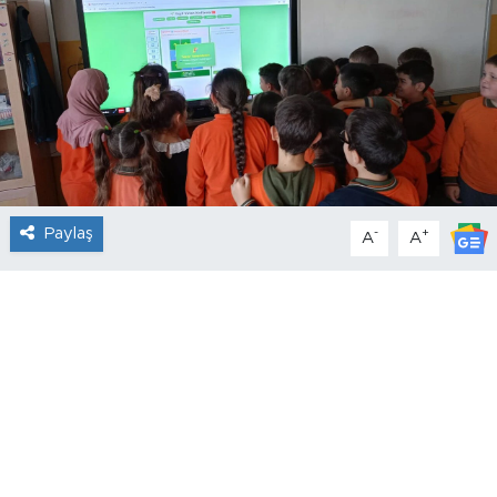
Paylaş
-
+
A
A