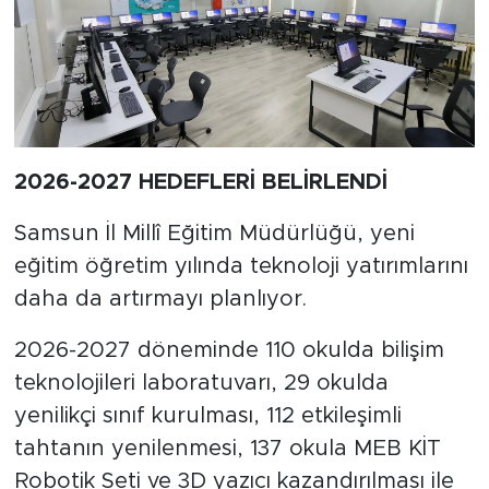
2026-2027 HEDEFLERİ BELİRLENDİ
Samsun İl Millî Eğitim Müdürlüğü, yeni
eğitim öğretim yılında teknoloji yatırımlarını
daha da artırmayı planlıyor.
2026-2027 döneminde 110 okulda bilişim
teknolojileri laboratuvarı, 29 okulda
yenilikçi sınıf kurulması, 112 etkileşimli
tahtanın yenilenmesi, 137 okula MEB KİT
Robotik Seti ve 3D yazıcı kazandırılması ile