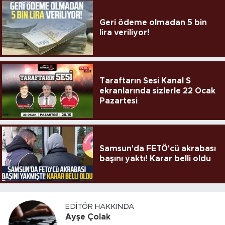
Geri ödeme olmadan 5 bin
lira veriliyor!
Taraftarın Sesi Kanal S
ekranlarında sizlerle 22 Ocak
Pazartesi
Samsun'da FETÖ'cü akrabası
başını yaktı! Karar belli oldu
EDITÖR HAKKINDA
Ayşe Çolak