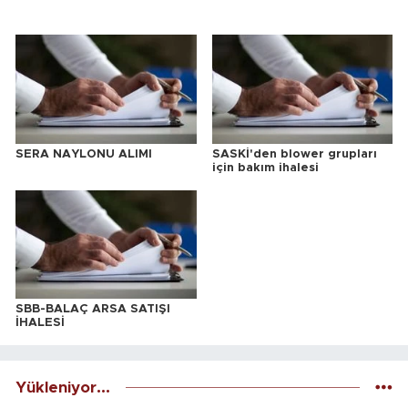
SERA NAYLONU ALIMI
SASKİ'den blower grupları
için bakım ihalesi
SBB-BALAÇ ARSA SATIŞI
İHALESİ
Yükleniyor...