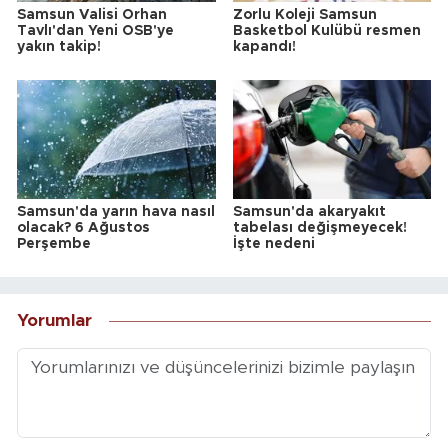
Samsun Valisi Orhan
Zorlu Koleji Samsun
Tavlı'dan Yeni OSB'ye
Basketbol Kulübü resmen
yakın takip!
kapandı!
Samsun'da yarın hava nasıl
Samsun'da akaryakıt
olacak? 6 Ağustos
tabelası değişmeyecek!
Perşembe
İşte nedeni
Yorumlar