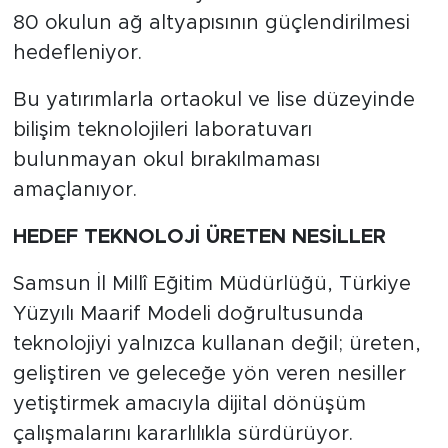
80 okulun ağ altyapısının güçlendirilmesi
hedefleniyor.
Bu yatırımlarla ortaokul ve lise düzeyinde
bilişim teknolojileri laboratuvarı
bulunmayan okul bırakılmaması
amaçlanıyor.
HEDEF TEKNOLOJİ ÜRETEN NESİLLER
Samsun İl Millî Eğitim Müdürlüğü, Türkiye
Yüzyılı Maarif Modeli doğrultusunda
teknolojiyi yalnızca kullanan değil; üreten,
geliştiren ve geleceğe yön veren nesiller
yetiştirmek amacıyla dijital dönüşüm
çalışmalarını kararlılıkla sürdürüyor.