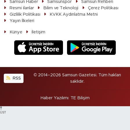
Samsun Haber
Samsunspor
Samsun Rehberi
Resmi ilanlar
Bilim ve Teknoloji
Çerez Politikası
Gizlilik Politikası
KVKK Aydınlatma Metni
Yayın İlkeleri
Künye
İletişim
© 2014–2026 Samsun Gazetesi. Tüm hakları
RSS
saklıdır.
Haber Yazılımı
:
TE Bilişim
ÜST