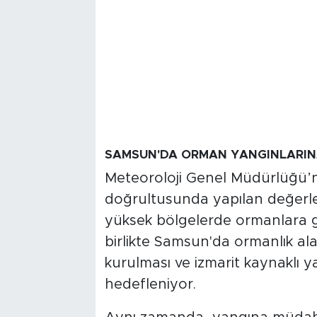
SAMSUN'DA ORMAN YANGINLARINA
Meteoroloji Genel Müdürlüğü’n
doğrultusunda yapılan değerle
yüksek bölgelerde ormanlara gir
birlikte Samsun'da ormanlık al
kurulması ve izmarit kaynaklı 
hedefleniyor.