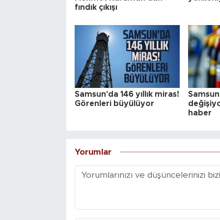
fındık çıkışı
Samsun'da 146 yıllık miras!
Samsun'
Görenleri büyülüyor
değişiy
haber
Yorumlar