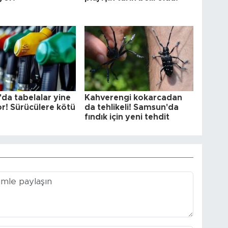
da tabelalar yine
Kahverengi kokarcadan
or! Sürücülere kötü
da tehlikeli! Samsun'da
fındık için yeni tehdit