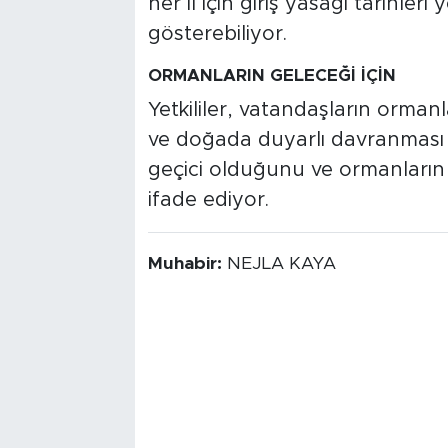
her il için giriş yasağı tarihleri 
gösterebiliyor.
ORMANLARIN GELECEĞİ İÇİN
Yetkililer, vatandaşların orman
ve doğada duyarlı davranması g
geçici olduğunu ve ormanların 
ifade ediyor.
Muhabir:
NEJLA KAYA