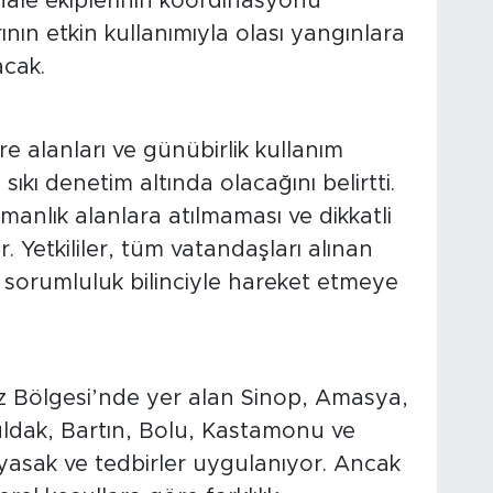
le ekiplerinin koordinasyonu
rının etkin kullanımıyla olası yangınlara
cak.
re alanları ve günübirlik kullanım
 sıkı denetim altında olacağını belirtti.
ormanlık alanlara atılmaması ve dikkatli
. Yetkililer, tüm vatandaşları alınan
sorumluluk bilinciyle hareket etmeye
z Bölgesi’nde yer alan Sinop, Amasya,
ldak, Bartın, Bolu, Kastamonu ve
 yasak ve tedbirler uygulanıyor. Ancak