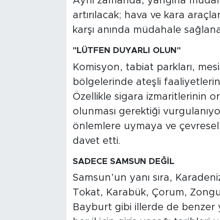
Aynı zamanda, yangına müdaha
artırılacak; hava ve kara araçla
karşı anında müdahale sağlana
"LÜTFEN DUYARLI OLUN"
Komisyon, tabiat parkları, mesi
bölgelerinde ateşli faaliyetlerin
Özellikle sigara izmaritlerinin 
olunması gerektiği vurgulanıyor
önlemlere uymaya ve çevresel 
davet etti.
SADECE SAMSUN DEĞİL
Samsun’un yanı sıra, Karadeni
Tokat, Karabük, Çorum, Zongu
Bayburt gibi illerde de benzer