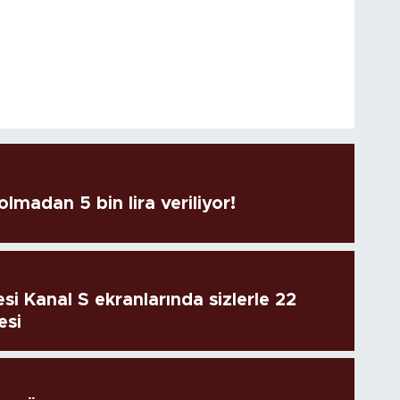
lmadan 5 bin lira veriliyor!
si Kanal S ekranlarında sizlerle 22
esi