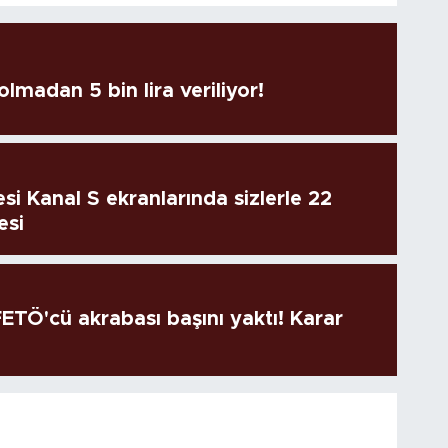
lmadan 5 bin lira veriliyor!
si Kanal S ekranlarında sizlerle 22
esi
TÖ'cü akrabası başını yaktı! Karar