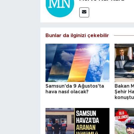
Bunlar da ilginizi çekebilir
Samsun'da 9 Ağustos'ta
Bakan 
hava nasıl olacak?
Şehir H
konuştu