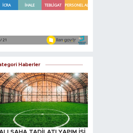
ategori Haberler
ALI SAHA TADİLATI YAPIM İŞİ