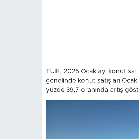
TÜİK, 2025 Ocak ayı konut satış i
genelinde konut satışları Ocak 
yüzde 39,7 oranında artış göste