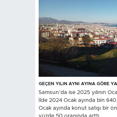
GEÇEN YILIN AYNI AYINA GÖRE Y
Samsun’da ise 2025 yılının Oca
İlde 2024 Ocak ayında bin 640, 
Ocak ayında konut satışı bir ön
yüzde 50 oranında arttı.