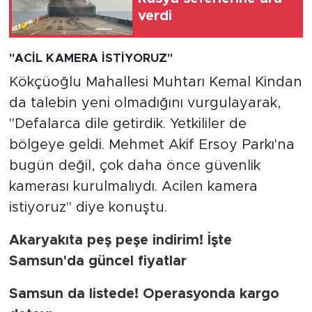
verdi
"ACİL KAMERA İSTİYORUZ"
Kökçüoğlu Mahallesi Muhtarı Kemal Kindan
da talebin yeni olmadığını vurgulayarak,
"Defalarca dile getirdik. Yetkililer de
bölgeye geldi. Mehmet Akif Ersoy Parkı'na
bugün değil, çok daha önce güvenlik
kamerası kurulmalıydı. Acilen kamera
istiyoruz" diye konuştu.
Akaryakıta peş peşe indirim! İşte
Samsun'da güncel fiyatlar
Samsun da listede! Operasyonda kargo