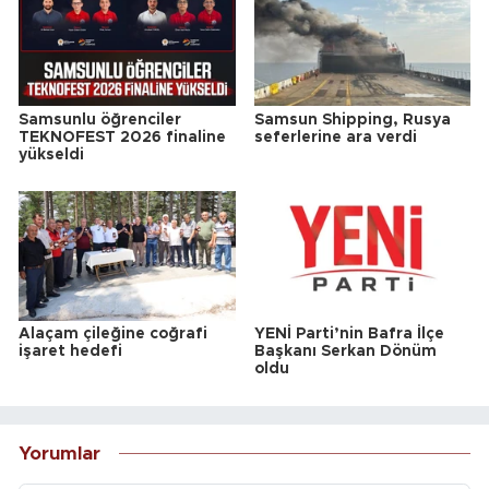
Samsunlu öğrenciler
Samsun Shipping, Rusya
TEKNOFEST 2026 finaline
seferlerine ara verdi
yükseldi
Alaçam çileğine coğrafi
YENİ Parti’nin Bafra İlçe
işaret hedefi
Başkanı Serkan Dönüm
oldu
Yorumlar