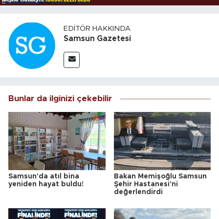
EDITÖR HAKKINDA
Samsun Gazetesi
Bunlar da ilginizi çekebilir
Samsun'da atıl bina
Bakan Memişoğlu Samsun
yeniden hayat buldu!
Şehir Hastanesi'ni
değerlendirdi