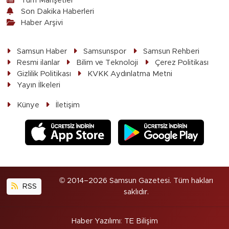
Tüm Manşetler
Son Dakika Haberleri
Haber Arşivi
Samsun Haber
Samsunspor
Samsun Rehberi
Resmi ilanlar
Bilim ve Teknoloji
Çerez Politikası
Gizlilik Politikası
KVKK Aydınlatma Metni
Yayın İlkeleri
Künye
İletişim
© 2014–2026 Samsun Gazetesi. Tüm hakları
RSS
saklıdır.
Haber Yazılımı
:
TE Bilişim