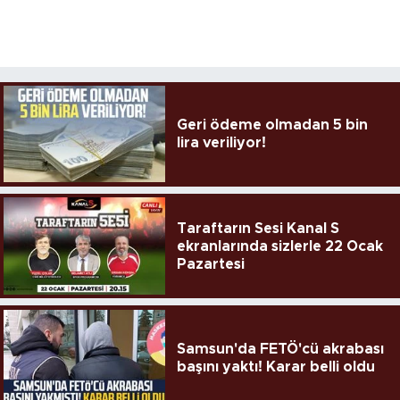
Geri ödeme olmadan 5 bin
lira veriliyor!
Taraftarın Sesi Kanal S
ekranlarında sizlerle 22 Ocak
Pazartesi
Samsun'da FETÖ'cü akrabası
başını yaktı! Karar belli oldu