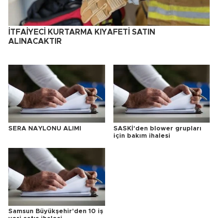
İTFAİYECİ KURTARMA KIYAFETİ SATIN
ALINACAKTIR
SERA NAYLONU ALIMI
SASKİ'den blower grupları
için bakım ihalesi
Samsun Büyükşehir'den 10 iş