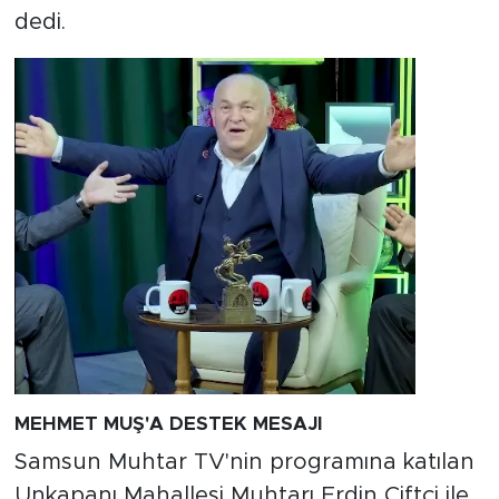
dedi.
MEHMET MUŞ'A DESTEK MESAJI
Samsun Muhtar TV'nin programına katılan
Unkapanı Mahallesi Muhtarı Erdin Çiftçi ile