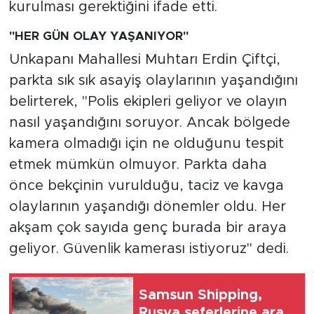
kurulması gerektiğini ifade etti.
"HER GÜN OLAY YAŞANIYOR"
Unkapanı Mahallesi Muhtarı Erdin Çiftçi,
parkta sık sık asayiş olaylarının yaşandığını
belirterek, "Polis ekipleri geliyor ve olayın
nasıl yaşandığını soruyor. Ancak bölgede
kamera olmadığı için ne olduğunu tespit
etmek mümkün olmuyor. Parkta daha
önce bekçinin vurulduğu, taciz ve kavga
olaylarının yaşandığı dönemler oldu. Her
akşam çok sayıda genç burada bir araya
geliyor. Güvenlik kamerası istiyoruz" dedi.
Samsun Shipping,
Rusya seferlerine ara