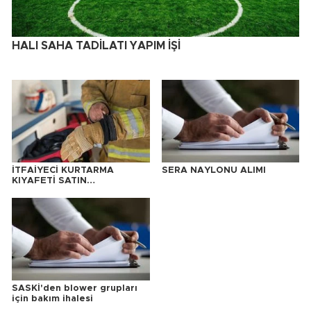
HALI SAHA TADİLATI YAPIM İŞİ
İTFAİYECİ KURTARMA
SERA NAYLONU ALIMI
KIYAFETİ SATIN
ALINACAKTIR
SASKİ'den blower grupları
için bakım ihalesi