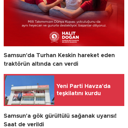
Samsun'da Turhan Keskin hareket eden
traktörün altında can verdi
Yeni Parti Havza'da
teşkilatını kurdu
Samsun'a gök gürültülü sağanak uyarısı!
Saat de verildi