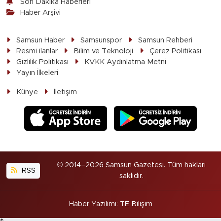
Son Dakika Haberleri
Haber Arşivi
Samsun Haber
Samsunspor
Samsun Rehberi
Resmi ilanlar
Bilim ve Teknoloji
Çerez Politikası
Gizlilik Politikası
KVKK Aydınlatma Metni
Yayın İlkeleri
Künye
İletişim
© 2014–2026 Samsun Gazetesi. Tüm hakları
RSS
saklıdır.
Haber Yazılımı
:
TE Bilişim