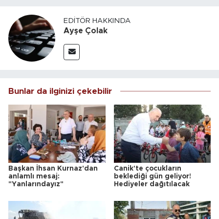
EDITÖR HAKKINDA
Ayşe Çolak
Bunlar da ilginizi çekebilir
Başkan İhsan Kurnaz'dan
Canik'te çocukların
anlamlı mesaj:
beklediği gün geliyor!
"Yanlarındayız"
Hediyeler dağıtılacak