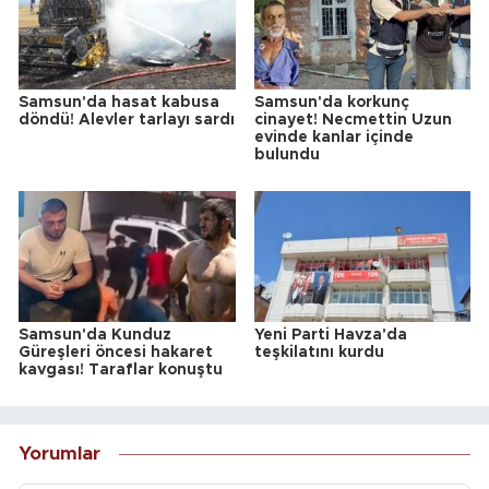
Samsun'da hasat kabusa
Samsun'da korkunç
döndü! Alevler tarlayı sardı
cinayet! Necmettin Uzun
evinde kanlar içinde
bulundu
Samsun'da Kunduz
Yeni Parti Havza'da
Güreşleri öncesi hakaret
teşkilatını kurdu
kavgası! Taraflar konuştu
Yorumlar