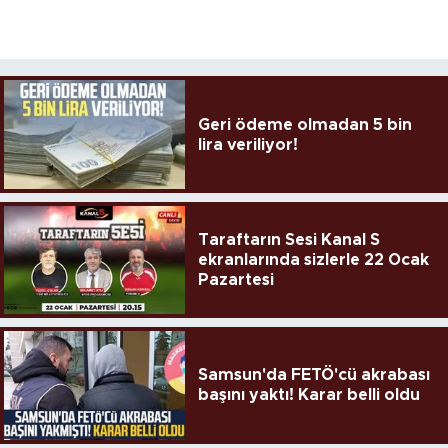
Geri ödeme olmadan 5 bin
lira veriliyor!
Taraftarın Sesi Kanal S
ekranlarında sizlerle 22 Ocak
Pazartesi
Samsun'da FETÖ'cü akrabası
başını yaktı! Karar belli oldu