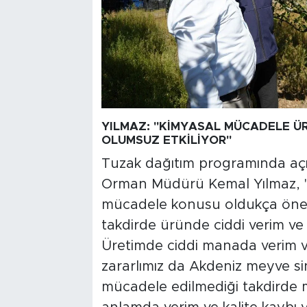
YILMAZ: "KİMYASAL MÜCADELE ÜR
OLUMSUZ ETKİLİYOR"
Tuzak dağıtım programında aç
Orman Müdürü Kemal Yılmaz, "Bi
mücadele konusu oldukça önem
takdirde üründe ciddi verim ve 
Üretimde ciddi manada verim ve
zararlımız da Akdeniz meyve sin
mücadele edilmediği takdirde 