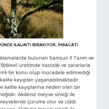
ÜNDE KALINTI BIRAKIYOR, İHRACATI
ıklamalarda bulunan Samsun İl Tarım ve
tkisel üretimde hastalık ve zararlarla
li bir konu olup mücadele edilmediği
kalite kayıpları yaşanabilmektedir.
 kalite kayıplarına neden olan bir
eğidir. Akdeniz meyve sineği ile
meyvelerde çürüme olur ve ciddi