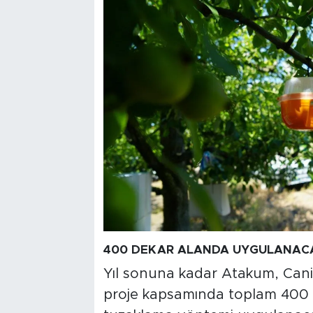
400 DEKAR ALANDA UYGULANAC
Yıl sonuna kadar Atakum, Canik
proje kapsamında toplam 400 de