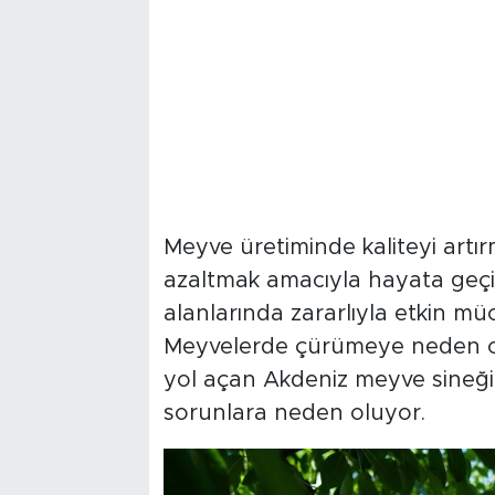
Meyve üretiminde kaliteyi artır
azaltmak amacıyla hayata geçiril
alanlarında zararlıyla etkin mü
Meyvelerde çürümeye neden olar
yol açan Akdeniz meyve sineği
sorunlara neden oluyor.