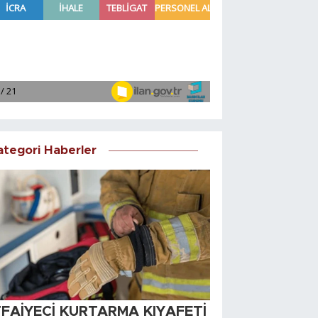
ategori Haberler
TFAİYECİ KURTARMA KIYAFETİ