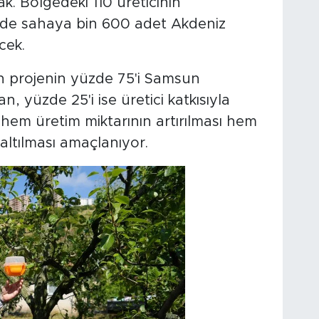
. Bölgedeki 110 üreticinin
nde sahaya bin 600 adet Akdeniz
cek.
n projenin yüzde 75'i Samsun
, yüzde 25'i ise üretici katkısıyla
e hem üretim miktarının artırılması hem
zaltılması amaçlanıyor.