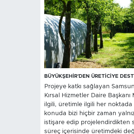
BÜYÜKŞEHİR'DEN ÜRETİCİYE DES
Projeye katkı sağlayan Samsun
Kırsal Hizmetler Daire Başkanı
ilgili, üretimle ilgili her nokt
konuda bizi hiçbir zaman yalnı
istişare edip projelendirdikte
süreç içerisinde üretimdeki deği