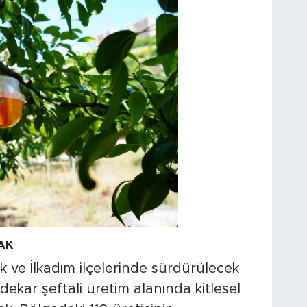
AK
 ve İlkadım ilçelerinde sürdürülecek
kar şeftali üretim alanında kitlesel