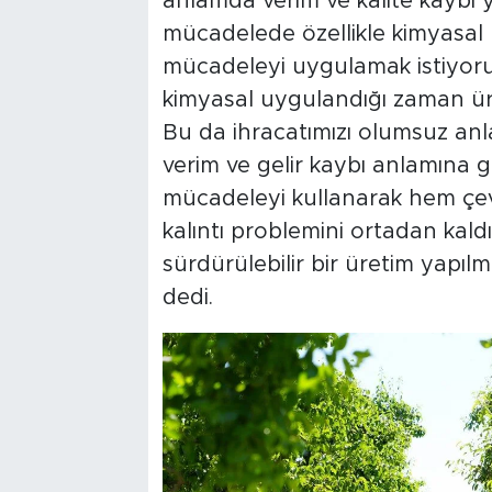
anlamda verim ve kalite kaybı y
mücadelede özellikle kimyasal
mücadeleyi uygulamak istiyoru
kimyasal uygulandığı zaman ür
Bu da ihracatımızı olumsuz anla
verim ve gelir kaybı anlamına g
mücadeleyi kullanarak hem çe
kalıntı problemini ortadan kal
sürdürülebilir bir üretim yapı
dedi.