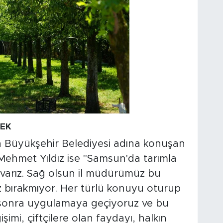
TEK
 Büyükşehir Belediyesi adına konuşan
 Mehmet Yıldız ise "Samsun'da tarımla
ada varız. Sağ olsun il müdürümüz bu
z bırakmıyor. Her türlü konuyu oturup
n sonra uygulamaya geçiyoruz ve bu
şimi, çiftçilere olan faydayı, halkın