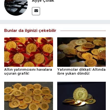
Ayşe Çolak
Bunlar da ilginizi çekebilir
Altın yatırımcısını havalara
Yatırımcılar dikkat! Altında
uçuran grafik!
ibre yukarı döndü!