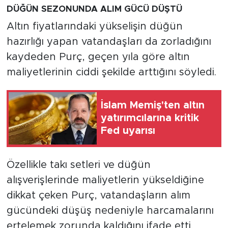
DÜĞÜN SEZONUNDA ALIM GÜCÜ DÜŞTÜ
Altın fiyatlarındaki yükselişin düğün
hazırlığı yapan vatandaşları da zorladığını
kaydeden Purç, geçen yıla göre altın
maliyetlerinin ciddi şekilde arttığını söyledi.
İslam Memiş'ten altın
yatırımcılarına kritik
Fed uyarısı
Özellikle takı setleri ve düğün
alışverişlerinde maliyetlerin yükseldiğine
dikkat çeken Purç, vatandaşların alım
gücündeki düşüş nedeniyle harcamalarını
ertelemek zorunda kaldığını ifade etti.