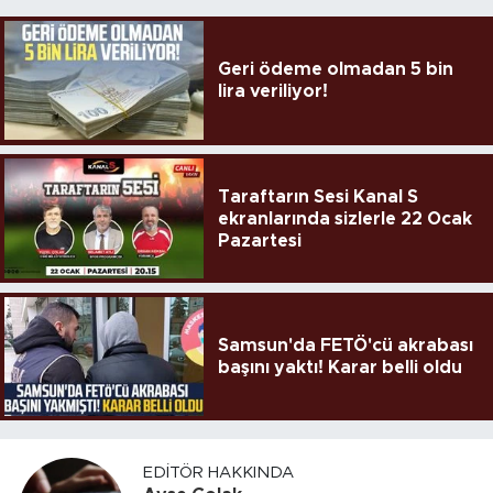
Geri ödeme olmadan 5 bin
lira veriliyor!
Taraftarın Sesi Kanal S
ekranlarında sizlerle 22 Ocak
Pazartesi
Samsun'da FETÖ'cü akrabası
başını yaktı! Karar belli oldu
EDITÖR HAKKINDA