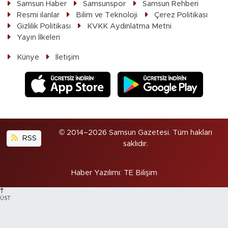
Samsun Haber
Samsunspor
Samsun Rehberi
Resmi ilanlar
Bilim ve Teknoloji
Çerez Politikası
Gizlilik Politikası
KVKK Aydınlatma Metni
Yayın İlkeleri
Künye
İletişim
© 2014–2026 Samsun Gazetesi. Tüm hakları
RSS
saklıdır.
Haber Yazılımı
:
TE Bilişim
ÜST