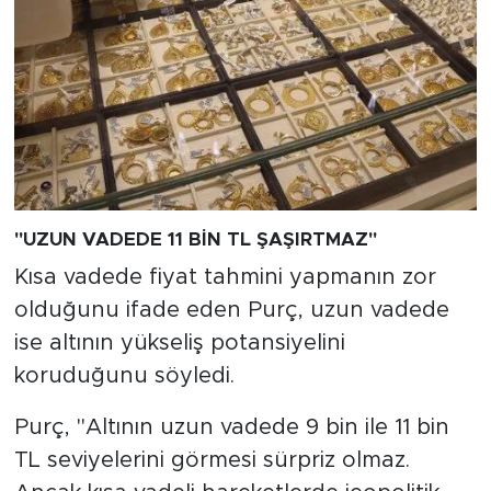
"UZUN VADEDE 11 BİN TL ŞAŞIRTMAZ"
Kısa vadede fiyat tahmini yapmanın zor
olduğunu ifade eden Purç, uzun vadede
ise altının yükseliş potansiyelini
koruduğunu söyledi.
Purç, "Altının uzun vadede 9 bin ile 11 bin
TL seviyelerini görmesi sürpriz olmaz.