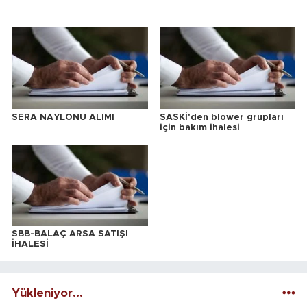
SERA NAYLONU ALIMI
SASKİ'den blower grupları
için bakım ihalesi
SBB-BALAÇ ARSA SATIŞI
İHALESİ
Yükleniyor...