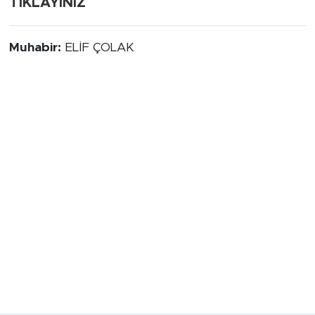
TIKLAYINIZ
Muhabir:
ELİF ÇOLAK