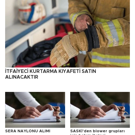
İTFAİYECİ KURTARMA KIYAFETİ SATIN
ALINACAKTIR
SERA NAYLONU ALIMI
SASKİ'den blower grupları