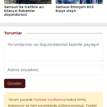
Samsun'da trafikte acı
Samsun Emniyeti 803
bilanço! Rakamlar
kişiye ulaştı
düşündürücü
Yorumlar
Gönder
Yorum yazarak
topluluk kurallarımızı
kabul etmiş
bulunuyor ve tüm sorumluluğu üstleniyorsunuz. Yazılan