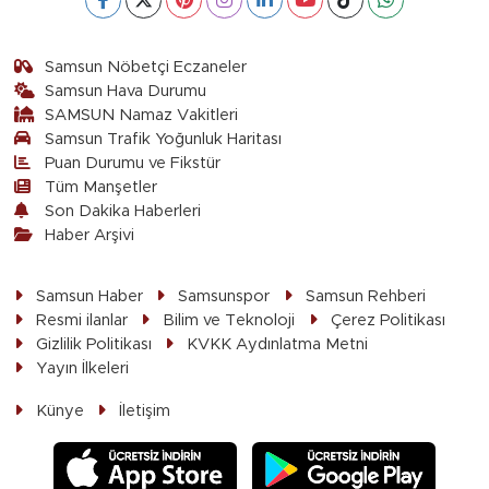
Samsun Nöbetçi Eczaneler
Samsun Hava Durumu
SAMSUN Namaz Vakitleri
Samsun Trafik Yoğunluk Haritası
Puan Durumu ve Fikstür
Tüm Manşetler
Son Dakika Haberleri
Haber Arşivi
Samsun Haber
Samsunspor
Samsun Rehberi
Resmi ilanlar
Bilim ve Teknoloji
Çerez Politikası
Gizlilik Politikası
KVKK Aydınlatma Metni
Yayın İlkeleri
Künye
İletişim