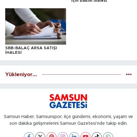
için bakım ihalesi
SBB-BALAÇ ARSA SATIŞI
İHALESİ
Yükleniyor...
Samsun Haber, Samsunspor, ilçe gündemi, ekonomi, yaşam ve
son dakika gelişmelerini Samsun Gazetesi’nde takip edin.