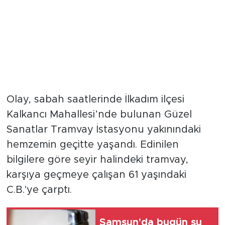
Olay, sabah saatlerinde İlkadım ilçesi
Kalkancı Mahallesi’nde bulunan Güzel
Sanatlar Tramvay İstasyonu yakınındaki
hemzemin geçitte yaşandı. Edinilen
bilgilere göre seyir halindeki tramvay,
karşıya geçmeye çalışan 61 yaşındaki
C.B.'ye çarptı.
Samsun'da bugün su