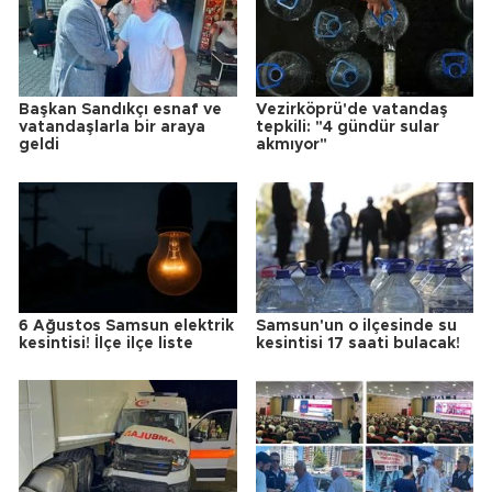
Başkan Sandıkçı esnaf ve
Vezirköprü'de vatandaş
vatandaşlarla bir araya
tepkili: "4 gündür sular
geldi
akmıyor"
6 Ağustos Samsun elektrik
Samsun'un o ilçesinde su
kesintisi! İlçe ilçe liste
kesintisi 17 saati bulacak!