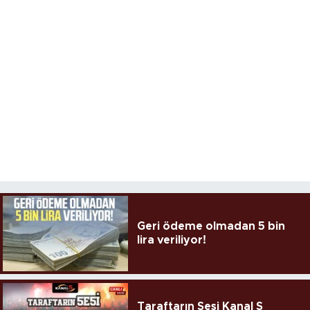
Geri ödeme olmadan 5 bin
lira veriliyor!
Taraftarın Sesi Kanal S