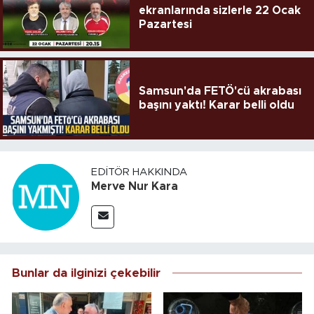
ekranlarında sizlerle 22 Ocak
Pazartesi
Samsun'da FETÖ'cü akrabası
başını yaktı! Karar belli oldu
EDITÖR HAKKINDA
Merve Nur Kara
Bunlar da ilginizi çekebilir