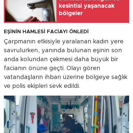
kesintisi yaşanacak
bölgeler
EŞİNİN HAMLESİ FACİAYI ÖNLEDİ
Çarpmanın etkisiyle yaralanan kadın yere
savrulurken, yanında bulunan eşinin son
anda kolundan çekmesi daha büyük bir
facianın önüne geçti. Olayı gören
vatandaşların ihbarı üzerine bölgeye sağlık
ve polis ekipleri sevk edildi.