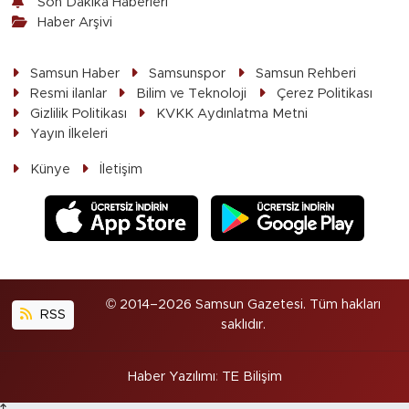
Son Dakika Haberleri
Haber Arşivi
Samsun Haber
Samsunspor
Samsun Rehberi
Resmi ilanlar
Bilim ve Teknoloji
Çerez Politikası
Gizlilik Politikası
KVKK Aydınlatma Metni
Yayın İlkeleri
Künye
İletişim
© 2014–2026 Samsun Gazetesi. Tüm hakları
RSS
saklıdır.
Haber Yazılımı
:
TE Bilişim