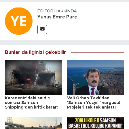
EDITÖR HAKKINDA
Yunus Emre Purç
Bunlar da ilginizi çekebilir
Karadeniz'deki saldırı
Vali Orhan Tavlı'dan
sonrası Samsun
'Samsun Yüzyılı' vurgusu!
Shipping'den kritik karar!
Projeleri tek tek anlattı