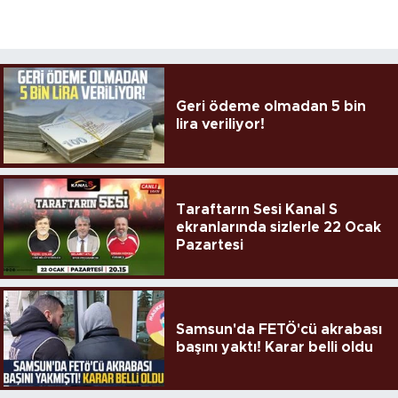
Geri ödeme olmadan 5 bin
lira veriliyor!
Taraftarın Sesi Kanal S
ekranlarında sizlerle 22 Ocak
Pazartesi
Samsun'da FETÖ'cü akrabası
başını yaktı! Karar belli oldu