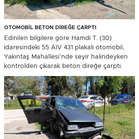
OTOMOBİL BETON DİREĞE ÇARPTI
Edinilen bilgilere göre Hamdi T. (30)
idaresindeki 55 AIV 431 plakalı otomobil,
Yakıntaş Mahallesi’nde seyir halindeyken
kontrolden çıkarak beton direğe çarptı.