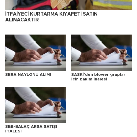
İTFAİYECİ KURTARMA KIYAFETİ SATIN
ALINACAKTIR
SERA NAYLONU ALIMI
SASKİ'den blower grupları
için bakım ihalesi
SBB-BALAÇ ARSA SATIŞI
İHALESİ