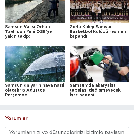
Samsun Valisi Orhan
Zorlu Koleji Samsun
Tavlı'dan Yeni OSB'ye
Basketbol Kulübü resmen
yakın takip!
kapandı!
Samsun'da yarın hava nasıl
Samsun'da akaryakıt
olacak? 6 Ağustos
tabelası değişmeyecek!
Perşembe
İşte nedeni
Yorumlar