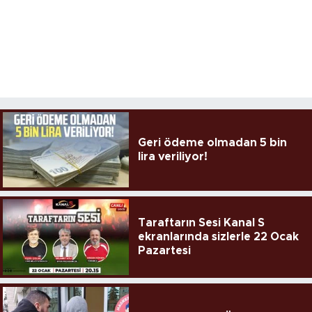
Geri ödeme olmadan 5 bin
lira veriliyor!
Taraftarın Sesi Kanal S
ekranlarında sizlerle 22 Ocak
Pazartesi