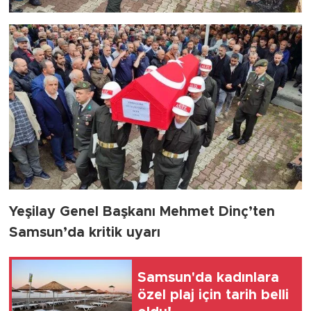
Yeşilay Genel Başkanı Mehmet Dinç’ten
Samsun’da kritik uyarı
Samsun'da kadınlara
özel plaj için tarih belli