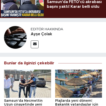
Samsun'da FETÖ'cü akrabası
başını yaktı! Karar belli oldu
EDITÖR HAKKINDA
Ayşe Çolak
Bunlar da ilginizi çekebilir
Samsun'da Necmettin
Plajlarda yeni dönem!
Uzun cinayetinde yeni
Bakanlık vatandaşlar için