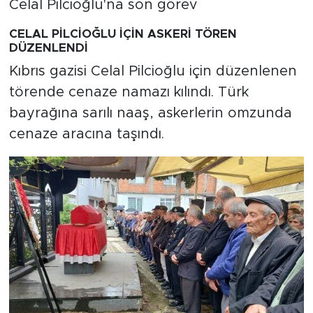
CELAL PİLCİOĞLU İÇİN ASKERİ TÖREN
DÜZENLENDİ
Kıbrıs gazisi Celal Pilcioğlu için düzenlenen
törende cenaze namazı kılındı. Türk
bayrağına sarılı naaş, askerlerin omzunda
cenaze aracına taşındı.