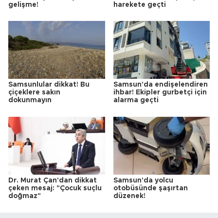
gelişme!
harekete geçti
Samsunlular dikkat! Bu
Samsun'da endişelendiren
çiçeklere sakın
ihbar! Ekipler gurbetçi için
dokunmayın
alarma geçti
Dr. Murat Çan'dan dikkat
Samsun'da yolcu
çeken mesaj: "Çocuk suçlu
otobüsünde şaşırtan
doğmaz"
düzenek!