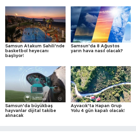
Samsun Atakum Sahili’nde
Samsun’da 8 Ağustos
basketbol heyecanı
yarın hava nasıl olacak?
başlıyor!
Samsun’da büyükbaş
Ayvacık’ta Hapan Grup
hayvanlar dijital takibe
Yolu 4 gün kapalı olacak!
alınacak