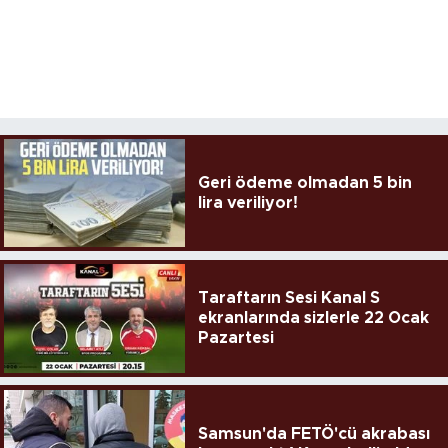
Geri ödeme olmadan 5 bin
lira veriliyor!
Taraftarın Sesi Kanal S
ekranlarında sizlerle 22 Ocak
Pazartesi
Samsun'da FETÖ'cü akrabası