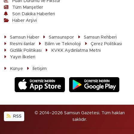
Puan Durumu ve Fikstür
Tüm Manşetler
Son Dakika Haberleri
Haber Arşivi
Samsun Haber
Samsunspor
Samsun Rehberi
Resmi ilanlar
Bilim ve Teknoloji
Çerez Politikası
Gizlilik Politikası
KVKK Aydınlatma Metni
Yayın İlkeleri
Künye
İletişim
© 2014–2026 Samsun Gazetesi. Tüm hakları
RSS
saklıdır.