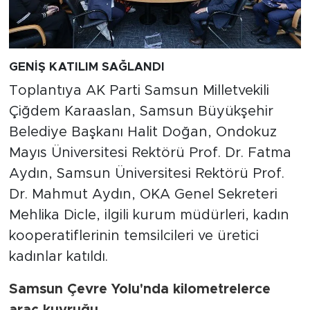
GENİŞ KATILIM SAĞLANDI
Toplantıya AK Parti Samsun Milletvekili
Çiğdem Karaaslan, Samsun Büyükşehir
Belediye Başkanı Halit Doğan, Ondokuz
Mayıs Üniversitesi Rektörü Prof. Dr. Fatma
Aydın, Samsun Üniversitesi Rektörü Prof.
Dr. Mahmut Aydın, OKA Genel Sekreteri
Mehlika Dicle, ilgili kurum müdürleri, kadın
kooperatiflerinin temsilcileri ve üretici
kadınlar katıldı.
Samsun Çevre Yolu'nda kilometrelerce
araç kuyruğu