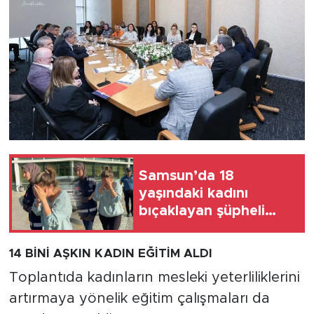
Samsun’da 18
yaşındaki kadını
bıçaklayan şüpheli
tutuklandı
14 BİNİ AŞKIN KADIN EĞİTİM ALDI
Toplantıda kadınların mesleki yeterliliklerini
artırmaya yönelik eğitim çalışmaları da