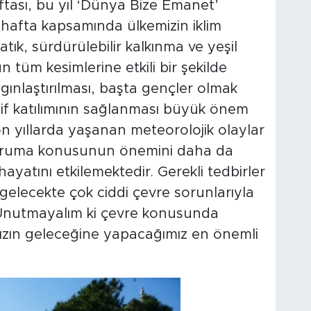
tası, bu yıl ‘Dünya Bize Emanet’
u hafta kapsamında ülkemizin iklim
 atık, sürdürülebilir kalkınma ve yeşil
üm kesimlerine etkili bir şekilde
ygınlaştırılması, başta gençler olmak
if katılımının sağlanması büyük önem
 yıllarda yaşanan meteorolojik olaylar
i koruma konusunun önemini daha da
yatını etkilemektedir. Gerekli tedbirler
 gelecekte çok ciddi çevre sorunlarıyla
 Unutmayalım ki çevre konusunda
mızın geleceğine yapacağımız en önemli