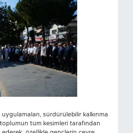
k uygulamaları, sürdürülebilir kalkınma
 toplumun tüm kesimleri tarafından
ederek, özellikle gençlerin çevre