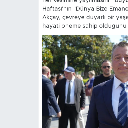
her kesimine yayılmasının büyük
Haftası'nın "Dünya Bize Emanet
Akçay, çevreye duyarlı bir yaşa
hayati öneme sahip olduğunu 