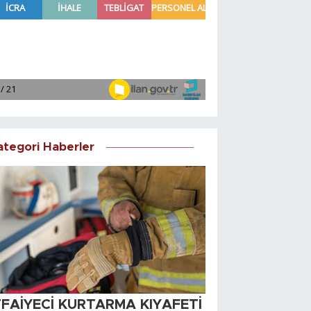
ategori Haberler
TFAİYECİ KURTARMA KIYAFETİ