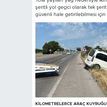
Yola yayılan yağ nedeniyle iki
şeritli yol geçici olarak tek şeri
güvenli hale getirilebilmesi için 
KİLOMETRELERCE ARAÇ KUYRUĞU