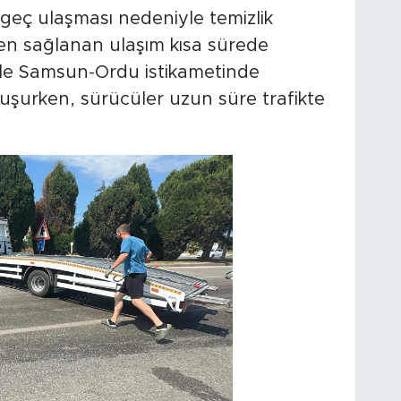
 geç ulaşması nedeniyle temizlik
tten sağlanan ulaşım kısa sürede
le Samsun-Ordu istikametinde
uşurken, sürücüler uzun süre trafikte