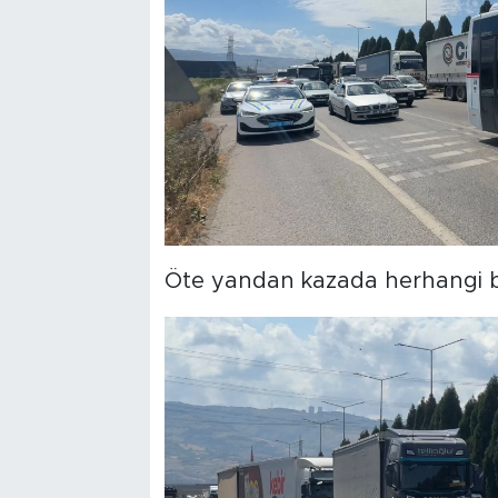
Öte yandan kazada herhangi bi