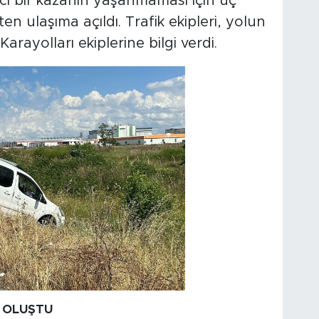
nci bir kazanın yaşanmaması için üç
tten ulaşıma açıldı. Trafik ekipleri, yolun
Karayolları ekiplerine bilgi verdi.
 OLUŞTU