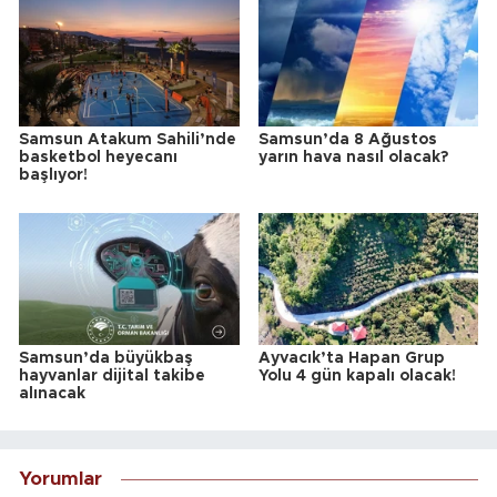
Samsun Atakum Sahili’nde
Samsun’da 8 Ağustos
basketbol heyecanı
yarın hava nasıl olacak?
başlıyor!
Samsun’da büyükbaş
Ayvacık’ta Hapan Grup
hayvanlar dijital takibe
Yolu 4 gün kapalı olacak!
alınacak
Yorumlar