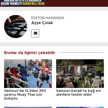
EDITÖR HAKKINDA
Ayşe Çolak
Bunlar da ilginizi çekebilir
Samsun’da 12 ilden 350
Samsun Kavak’ta bağ evi
sporcu Muay Thai için
alevlere teslim oldu!
buluştu