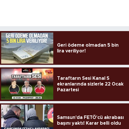
Geri ödeme olmadan 5 bin
lira veriliyor!
Taraftarın Sesi Kanal S
ekranlarında sizlerle 22 Ocak
Pazartesi
Samsun'da FETÖ'cü akrabası
başını yaktı! Karar belli oldu