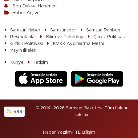
Son Dakika Haberleri
Haber Arşivi
Samsun Haber
Samsunspor
Samsun Rehberi
Resmi ilanlar
Bilim ve Teknoloji
Çerez Politikası
Gizlilik Politikası
KVKK Aydınlatma Metni
Yayın İlkeleri
Künye
İletişim
© 2014–2026 Samsun Gazetesi. Tüm hakları
RSS
saklıdır.
Haber Yazılımı
:
TE Bilişim