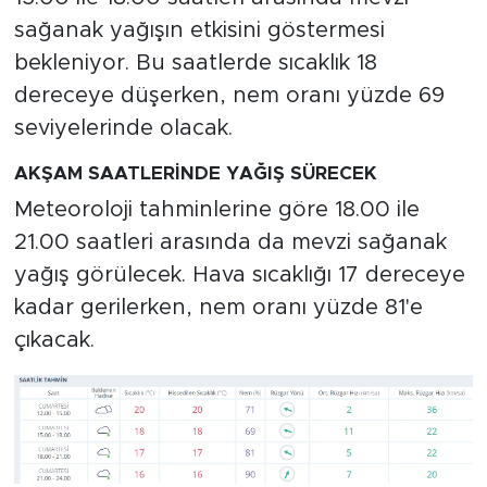
sağanak yağışın etkisini göstermesi
bekleniyor. Bu saatlerde sıcaklık 18
dereceye düşerken, nem oranı yüzde 69
seviyelerinde olacak.
AKŞAM SAATLERİNDE YAĞIŞ SÜRECEK
Meteoroloji tahminlerine göre 18.00 ile
21.00 saatleri arasında da mevzi sağanak
yağış görülecek. Hava sıcaklığı 17 dereceye
kadar gerilerken, nem oranı yüzde 81'e
çıkacak.