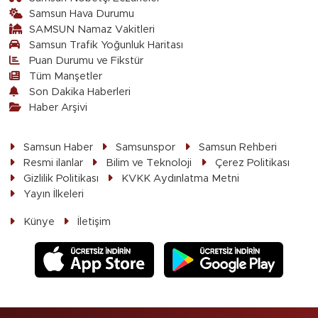
Samsun Hava Durumu
SAMSUN Namaz Vakitleri
Samsun Trafik Yoğunluk Haritası
Puan Durumu ve Fikstür
Tüm Manşetler
Son Dakika Haberleri
Haber Arşivi
Samsun Haber
Samsunspor
Samsun Rehberi
Resmi ilanlar
Bilim ve Teknoloji
Çerez Politikası
Gizlilik Politikası
KVKK Aydınlatma Metni
Yayın İlkeleri
Künye
İletişim