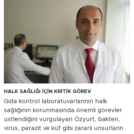
HALK SAĞLIĞI İÇİN KRİTİK GÖREV
Gıda kontrol laboratuvarlarının halk
sağlığının korunmasında önemli görevler
üstlendiğini vurgulayan Özyurt, bakteri,
virüs, parazit ve küf gibi zararlı unsurların