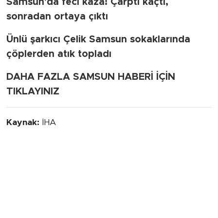
Samsun'da feci kaza! Çarptı kaçtı,
sonradan ortaya çıktı
Ünlü şarkıcı Çelik Samsun sokaklarında
çöplerden atık topladı
DAHA FAZLA SAMSUN HABERİ İÇİN
TIKLAYINIZ
Kaynak:
İHA