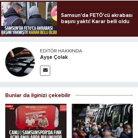
Samsun'da FETÖ'cü akrabası
başını yaktı! Karar belli oldu
EDITÖR HAKKINDA
Ayşe Çolak
Bunlar da ilginizi çekebilir