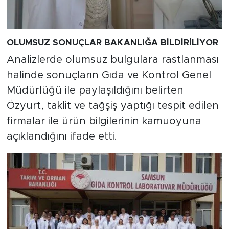
OLUMSUZ SONUÇLAR BAKANLIĞA BİLDİRİLİYOR
Analizlerde olumsuz bulgulara rastlanması
halinde sonuçların Gıda ve Kontrol Genel
Müdürlüğü ile paylaşıldığını belirten
Özyurt, taklit ve tağşiş yaptığı tespit edilen
firmalar ile ürün bilgilerinin kamuoyuna
açıklandığını ifade etti.