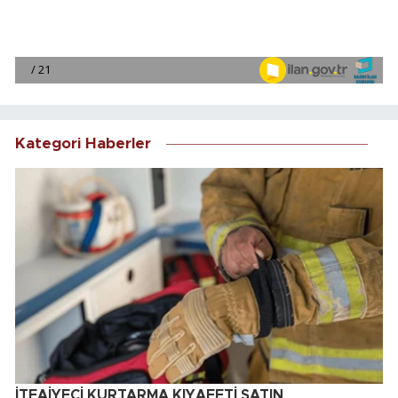
Kategori Haberler
İTFAİYECİ KURTARMA KIYAFETİ SATIN