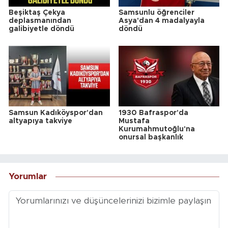
Beşiktaş Çekya
Samsunlu öğrenciler
deplasmanından
Asya'dan 4 madalyayla
galibiyetle döndü
döndü
Samsun Kadıköyspor'dan
1930 Bafraspor'da
altyapıya takviye
Mustafa
Kurumahmutoğlu'na
onursal başkanlık
Yorumlar