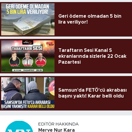
Geri ödeme olmadan 5 bin
lira veriliyor!
Taraftarın Sesi Kanal S
ekranlarında sizlerle 22 Ocak
Pazartesi
Samsun'da FETÖ'cü akrabası
başını yaktı! Karar belli oldu
EDITÖR HAKKINDA
Merve Nur Kara