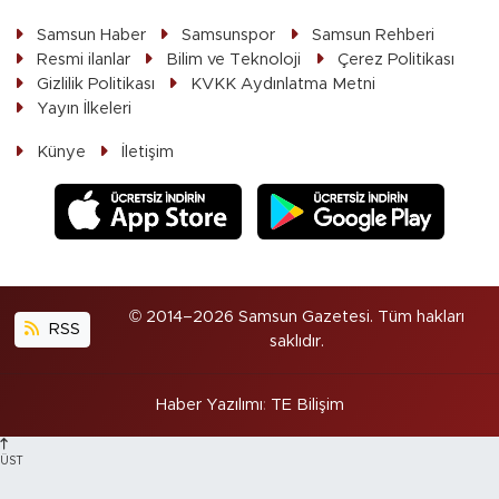
Samsun Haber
Samsunspor
Samsun Rehberi
Resmi ilanlar
Bilim ve Teknoloji
Çerez Politikası
Gizlilik Politikası
KVKK Aydınlatma Metni
Yayın İlkeleri
Künye
İletişim
© 2014–2026 Samsun Gazetesi. Tüm hakları
RSS
saklıdır.
Haber Yazılımı
:
TE Bilişim
ÜST